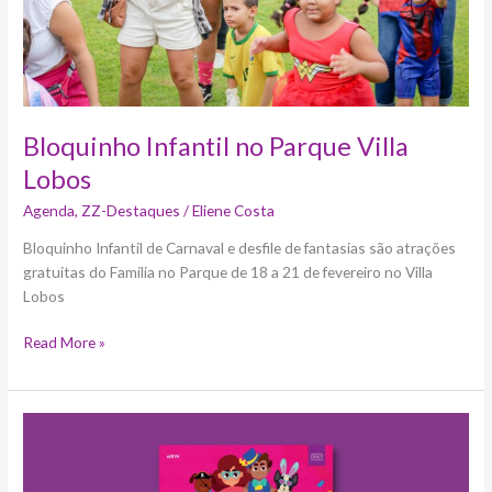
Bloquinho Infantil no Parque Villa
Lobos
Agenda
,
ZZ-Destaques
/
Eliene Costa
Bloquinho Infantil de Carnaval e desfile de fantasias são atrações
gratuitas do Família no Parque de 18 a 21 de fevereiro no Villa
Lobos
Read More »
Shopping
Cidade
São