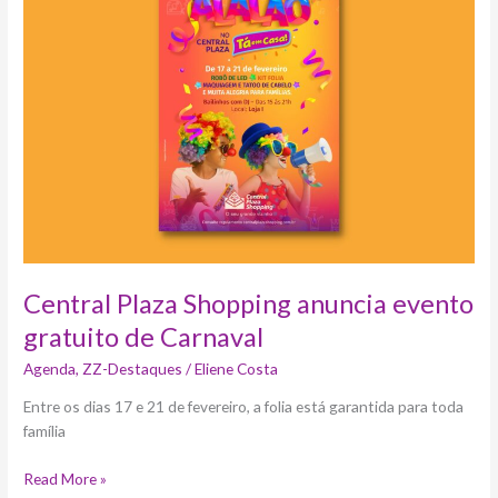
Shopping
anuncia
evento
gratuito
de
Carnaval
Central Plaza Shopping anuncia evento
gratuito de Carnaval
Agenda
,
ZZ-Destaques
/
Eliene Costa
Entre os dias 17 e 21 de fevereiro, a folia está garantida para toda
família
Read More »