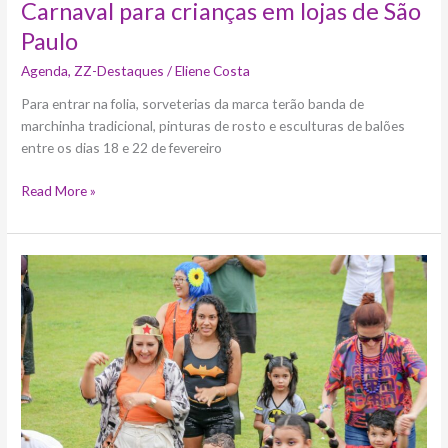
Carnaval para crianças em lojas de São
Paulo
Agenda
,
ZZ-Destaques
/
Eliene Costa
Para entrar na folia, sorveterias da marca terão banda de
marchinha tradicional, pinturas de rosto e esculturas de balões
entre os dias 18 e 22 de fevereiro
Read More »
Bloquinho
Infantil
no
Parque
Villa
Lobos