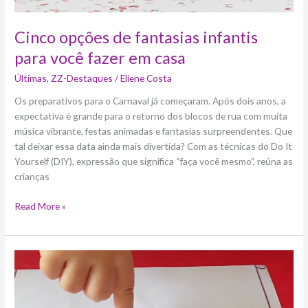
Cinco opções de fantasias infantis
para você fazer em casa
Últimas
,
ZZ-Destaques
/
Eliene Costa
Os preparativos para o Carnaval já começaram. Após dois anos, a
expectativa é grande para o retorno dos blocos de rua com muita
música vibrante, festas animadas e fantasias surpreendentes. Que
tal deixar essa data ainda mais divertida? Com as técnicas do Do It
Yourself (DIY), expressão que significa “faça você mesmo”, reúna as
crianças
Read More »
Como
se
divertir
e