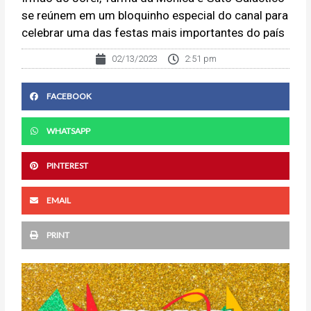
se reúnem em um bloquinho especial do canal para
celebrar uma das festas mais importantes do país
02/13/2023
2:51 pm
FACEBOOK
WHATSAPP
PINTEREST
EMAIL
PRINT