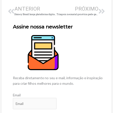
ANTERIOR
PRÓXIMO
Disney Brasil lança plataforma digital de artigos para festas
Triagem neonatal genética pode garantir qualidade de vida a crianças com doenças raras
Assine nossa newsletter
Receba diretamente no seu e-mail, informação e inspiração
para criar filhos melhores para o mundo.
Email