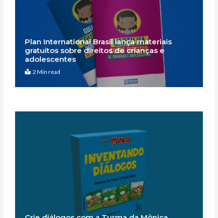
Plan International Brasil lança materiais
gratuitos sobre direitos de crianças e
adolescentes
2 Min read
Crie diálogos com a Turma da Mônica