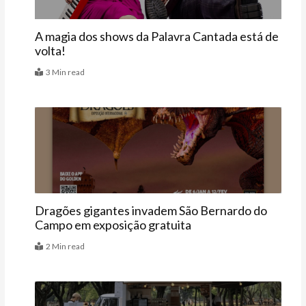
A magia dos shows da Palavra Cantada está de
volta!
3 Min read
Agenda
Dragões gigantes invadem São Bernardo do
Campo em exposição gratuita
2 Min read
Agenda