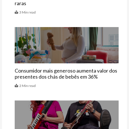
raras
3 Min read
Últimas
Consumidor mais generoso aumenta valor dos
presentes dos chás de bebês em 36%
2 Min read
Agenda