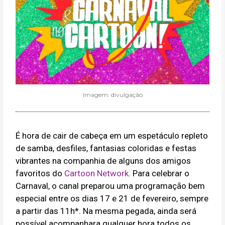
Imagem: divulgação
É hora de cair de cabeça em um espetáculo repleto
de samba, desfiles, fantasias coloridas e festas
vibrantes na companhia de alguns dos amigos
favoritos do
Cartoon Network
. Para celebrar o
Carnaval, o canal preparou uma programação bem
especial entre os dias 17 e 21 de fevereiro, sempre
a partir das 11h*. Na mesma pegada, ainda será
possível acompanhara qualquer hora todos os