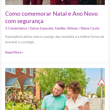
Como comemorar Natal e Ano Novo
com segurança
3 Comentários
/
Datas Especiais
,
Família
,
Últimas
/
Eliene Costa
Especialista alerta sobre o perigo das reuniões e a melhor forma de
prevenir o contágio
Read More »
Let’s
keep
moving