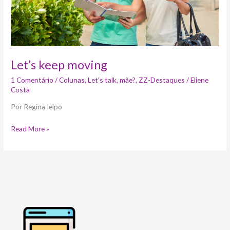
Let’s keep moving
1 Comentário
/
Colunas
,
Let's talk, mãe?
,
ZZ-Destaques
/
Eliene
Costa
Por Regina Ielpo
Read More »