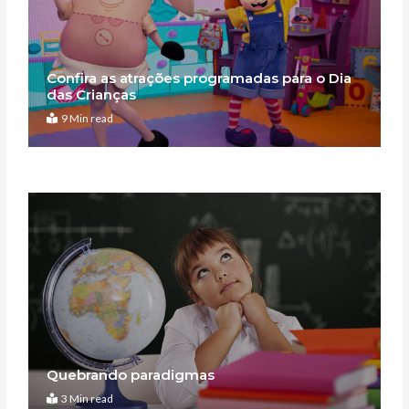
Confira as atrações programadas para o Dia
das Crianças
9 Min read
Quebrando paradigmas
3 Min read