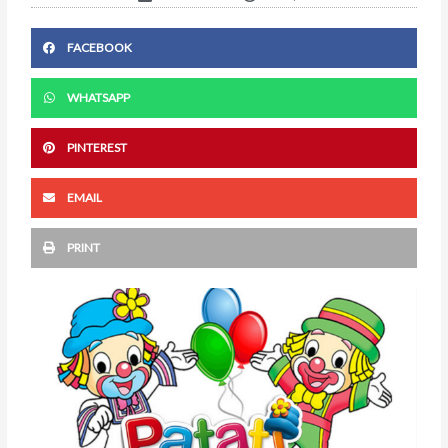
FACEBOOK
WHATSAPP
PINTEREST
EMAIL
PRINT