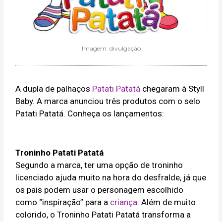
Imagem: divulgação
A dupla de palhaços
Patati Patatá
chegaram à Styll
Baby. A marca anunciou três produtos com o selo
Patati Patatá. Conheça os lançamentos:
Troninho Patati Patatá
Segundo a marca, ter uma opção de troninho
licenciado ajuda muito na hora do desfralde, já que
os pais podem usar o personagem escolhido
como “inspiração” para a
criança
. Além de muito
colorido, o Troninho Patati Patatá transforma a