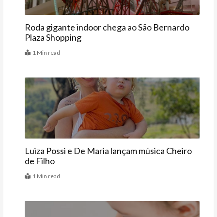
Roda gigante indoor chega ao São Bernardo
Plaza Shopping
1 Min read
Famosos
Luiza Possi e De Maria lançam música Cheiro
de Filho
1 Min read
Últimas