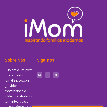
Sobre Nós
Siga-nos
I
F
P
O iMom é um portal
n
a
i
s
c
n
de conteúdo
t
e
t
a
b
e
jornalístico sobre
g
o
r
r
o
e
a
k
s
gravidez,
m
-
t
f
maternidade e
infância voltado às
tentantes, pais e
responsáveis pelos