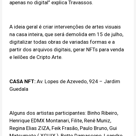
apenas no digital” explica Travassos.
A ideia geral é criar intervenções de artes visuais
na casa inteira, que será demolida em 15 de julho,
digitalizar todas obras de variadas formas e a
partir dos arquivos digitais, gerar NFTs para venda
e leilões de Cripto Arte.
CASA NFT:
Av. Lopes de Azevedo, 924 – Jardim
Guedala
Alguns dos artistas participantes: Binho Ribeiro,
Henrique EDMX Montanari, Filite, Renê Muniz,
Regina Elias ZIZA, Feik Frasão, Paulo Bruno, Gui
Matsumoto ( XGUIX ), Betto Damasceno, Leandro