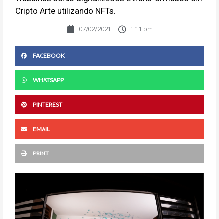
Cripto Arte utilizando NFTs.
07/02/2021
1:11 pm
FACEBOOK
WHATSAPP
PINTEREST
EMAIL
PRINT