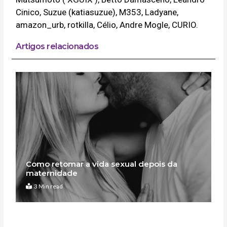
Cinico, Suzue (katiasuzue), M353, Ladyane,
amazon_urb, rotkilla, Célio, Andre Mogle, CURIO.
Artigos relacionados
Como retomar a vida sexual depois da
maternidade
3 Min read