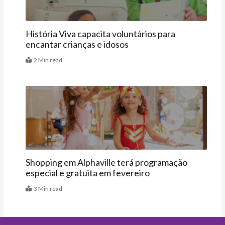
História Viva capacita voluntários para
encantar crianças e idosos
2 Min read
Agenda
Shopping em Alphaville terá programação
especial e gratuita em fevereiro
3 Min read