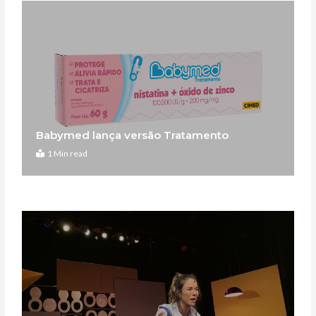
Babymed lança versão Tratamento
1 Min read