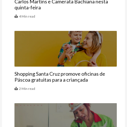
Carlos Martins e Camerata Bachiana nesta
quinta-feira
4 Min read
Agenda
Shopping Santa Cruz promove oficinas de
Páscoa gratuitas para a criançada
2 Min read
Agenda