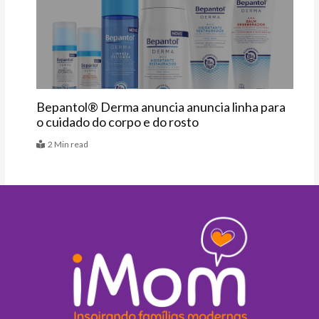
Vitrine
Bepantol® Derma anuncia anuncia linha para
o cuidado do corpo e do rosto
2 Min read