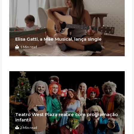
Elisa Gatti, a Mãe Musical, lança single
1 Min read
Teatro West Plaza reabre com programação
infantil
2 Min read