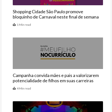
Shopping Cidade São Paulo promove
bloquinho de Carnaval neste final de semana
1 Min read
Últimas
Campanha convida mães e pais a valorizarem
potencialidade de filhos em suas carreiras
4 Min read
Agenda