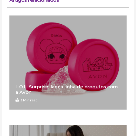
Artigos relacionados
L.O.L. Surprise! lança linha de produtos com
a Avon
1 Min read