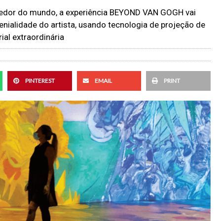
 redor do mundo, a experiência BEYOND VAN GOGH vai
enialidade do artista, usando tecnologia de projeção de
ial extraordinária
PINTEREST
EMAIL
PRINT