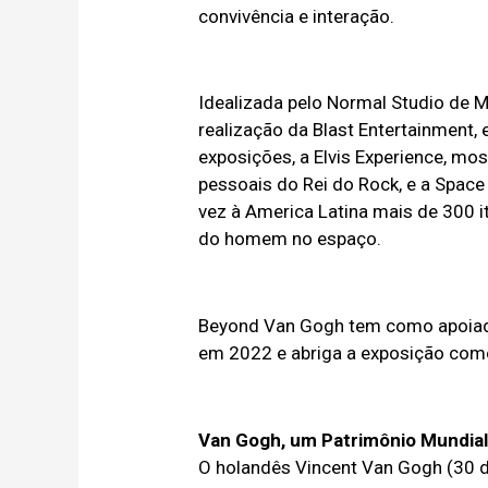
convivência e interação.
Idealizada pelo Normal Studio de 
realização da Blast Entertainment,
exposições, a Elvis Experience, mos
pessoais do Rei do Rock, e a Spac
vez à America Latina mais de 300 it
do homem no espaço.
Beyond Van Gogh tem como apoiado
em 2022 e abriga a exposição como
Van Gogh, um Patrimônio Mundial
O holandês Vincent Van Gogh (30 d