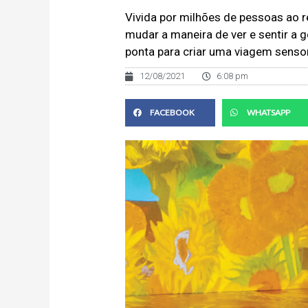
Vivida por milhões de pessoas ao
mudar a maneira de ver e sentir a g
ponta para criar uma viagem sensor
12/08/2021
6:08 pm
FACEBOOK
WHATSAPP