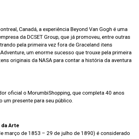
Montreal, Canadá, a experiência Beyond Van Gogh é uma
 empresa da DCSET Group, que já promoveu, entre outras
trando pela primeira vez fora de Graceland itens
e Adventure, um enorme sucesso que trouxe pela primeira
ens originais da NASA para contar a história da aventura
r oficial o MorumbiShopping, que completa 40 anos
 um presente para seu público.
 da Arte
e março de 1853 – 29 de julho de 1890) é considerado