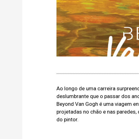
Ao longo de uma carreira surpreen
deslumbrante que o passar dos an
Beyond Van Gogh é uma viagem envol
projetadas no chão e nas paredes, 
do pintor.