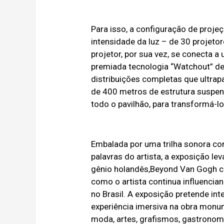
Para isso, a configuração de proje
intensidade da luz – de 30 projeto
projetor, por sua vez, se conecta
premiada tecnologia “Watchout” de v
distribuições completas que ultr
de 400 metros de estrutura suspe
todo o pavilhão, para transformá-l
Embalada por uma trilha sonora c
palavras do artista, a exposição l
gênio holandês,Beyond Van Gogh ce
como o artista continua influenci
no Brasil. A exposição pretende int
experiência imersiva na obra monum
moda, artes, grafismos, gastronom