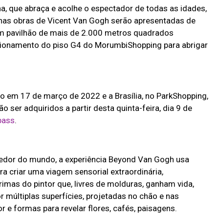
 que abraça e acolhe o espectador de todas as idades,
nas obras de Vicent Van Gogh serão apresentadas de
um pavilhão de mais de 2.000 metros quadrados
cionamento do piso G4 do MorumbiShopping para abrigar
 em 17 de março de 2022 e a Brasília, no ParkShopping,
 ser adquiridos a partir desta quinta-feira, dia 9 de
pass
.
redor do mundo, a experiência Beyond Van Gogh usa
a criar uma viagem sensorial extraordinária,
mas do pintor que, livres de molduras, ganham vida,
múltiplas superfícies, projetadas no chão e nas
 e formas para revelar flores, cafés, paisagens.