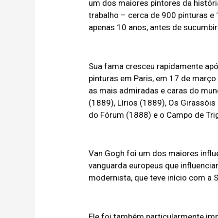
um dos maiores pintores da históri
trabalho – cerca de 900 pinturas 
apenas 10 anos, antes de sucumbir 
Sua fama cresceu rapidamente após
pinturas em Paris, em 17 de março
as mais admiradas e caras do mund
(1889), Lírios (1889), Os Girassóis
do Fórum (1888) e o Campo de Trig
Van Gogh foi um dos maiores infl
vanguarda europeus que influencia
modernista, que teve início com a
Ele foi também particularmente impo