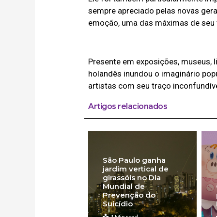
sempre apreciado pelas novas ger
emoção, uma das máximas de seu t
Presente em exposições, museus, liv
holandês inundou o imaginário popu
artistas com seu traço inconfundíve
Artigos relacionados
São Paulo ganha
jardim vertical de
girassóis no Dia
Mundial de
Prevenção do
Suicídio
1 Min read