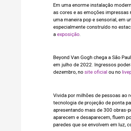
Em uma enorme instalação moderna,
as cores e as emoções impressas 
uma maneira pop e sensorial, em 
especialmente construído no esta
a
exposição
.
Beyond Van Gogh chega a São Paulo
em julho de 2022. Ingressos poderão
dezembro, no
site oficial
ou no
live
Vivida por milhões de pessoas ao 
tecnologia de projeção de ponta par
apresentando mais de 300 obras-pri
aparecem e desaparecem, fluem por 
paredes que se envolvem em luz, cor