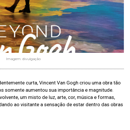
Imagem: divulgação
dentemente curta, Vincent Van Gogh criou uma obra tão
os somente aumentou sua importância e magnitude.
vente, um misto de luz, arte, cor, música e formas,
dando ao visitante a sensação de estar dentro das obras