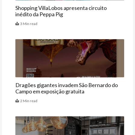
Shopping VillaLobos apresenta circuito
inédito da Peppa Pig
3 Min read
Agenda
Dragões gigantes invadem São Bernardo do
Campo em exposição gratuita
2 Min read
Casa