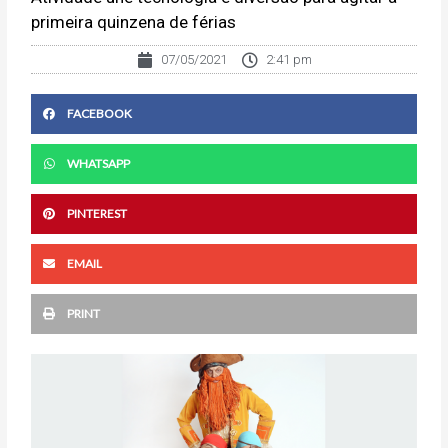
primeira quinzena de férias
07/05/2021
2:41 pm
FACEBOOK
WHATSAPP
PINTEREST
EMAIL
PRINT