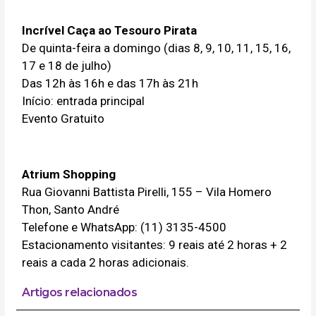
Incrível Caça ao Tesouro Pirata
De quinta-feira a domingo (dias 8, 9, 10, 11, 15, 16,
17 e 18 de julho)
Das 12h às 16h e das 17h às 21h
Início: entrada principal
Evento Gratuito
Atrium Shopping
Rua Giovanni Battista Pirelli, 155 – Vila Homero
Thon, Santo André
Telefone e WhatsApp: (11) 3135-4500
Estacionamento visitantes: 9 reais até 2 horas + 2
reais a cada 2 horas adicionais.
Artigos relacionados