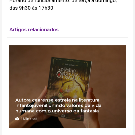
Horário de funcionamento: de terça a domingo,
das 9h30 às 17h30
Artigos relacionados
Autora cearense estreia na literatura
infantojuvenil unindo valores da vida
humana com o universo da fantasia
4 Min read