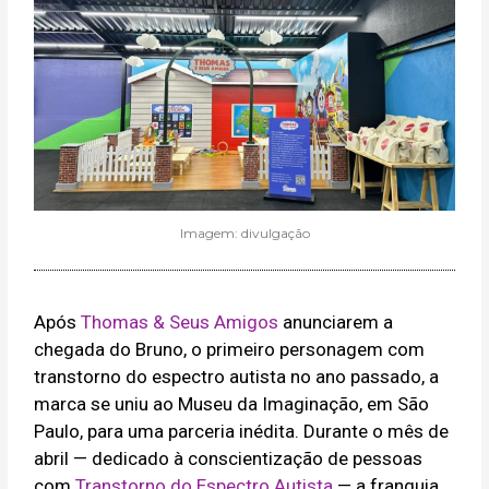
Imagem: divulgação
Após
Thomas & Seus Amigos
anunciarem a
chegada do Bruno, o primeiro personagem com
transtorno do espectro autista no ano passado, a
marca se uniu ao Museu da Imaginação, em São
Paulo, para uma parceria inédita. Durante o mês de
abril — dedicado à conscientização de pessoas
com
Transtorno do Espectro Autista
— a franquia