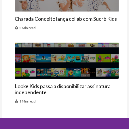
Charada Conceito lança collab com Sucrè Kids
2 Min read
Últimas
Looke Kids passa a disponibilizar assinatura
independente
1 Min read