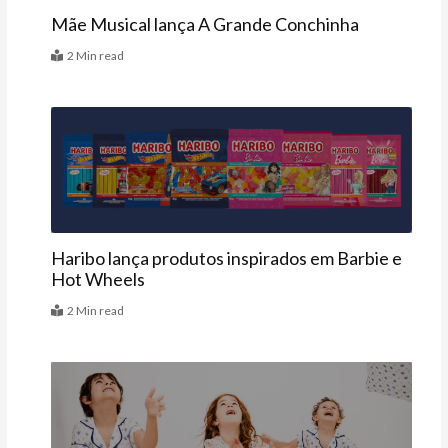
Mãe Musical lança A Grande Conchinha
2 Min read
Vitrine
Haribo lança produtos inspirados em Barbie e
Hot Wheels
2 Min read
Vitrine