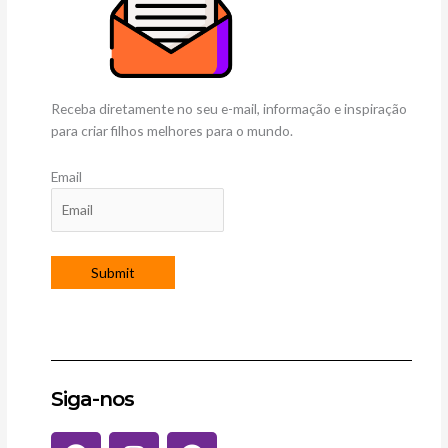
Receba diretamente no seu e-mail, informação e inspiração
para criar filhos melhores para o mundo.
Email
Siga-nos
F
I
P