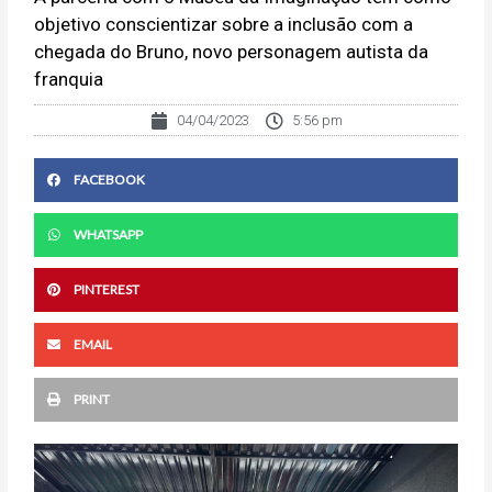
objetivo conscientizar sobre a inclusão com a
chegada do Bruno, novo personagem autista da
franquia
04/04/2023
5:56 pm
FACEBOOK
WHATSAPP
PINTEREST
EMAIL
PRINT