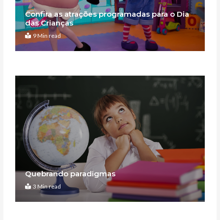
Confira as atrações programadas para o Dia
das Crianças
9 Min read
Quebrando paradigmas
3 Min read