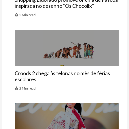
inspirada no desenho “Os Chocolix”
2 Min read
Últimas
Croods 2 chega às telonas no mês de férias
escolares
2 Min read
Vitrine