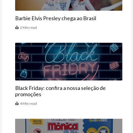
Barbie Elvis Presley chega ao Brasil
2 Min read
Datas Especiais
Black Friday: confira a nossa seleção de
promoções
4 Min read
Vitrine