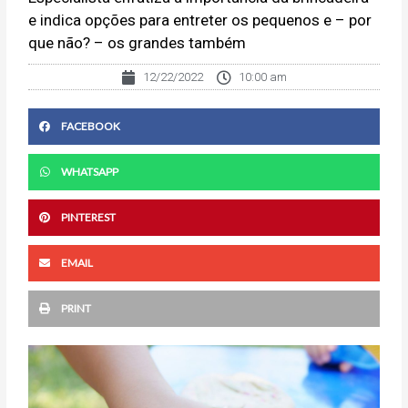
e indica opções para entreter os pequenos e – por
que não? – os grandes também
12/22/2022
10:00 am
FACEBOOK
WHATSAPP
PINTEREST
EMAIL
PRINT