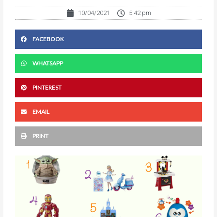
10/04/2021
5:42 pm
FACEBOOK
WHATSAPP
PINTEREST
EMAIL
PRINT