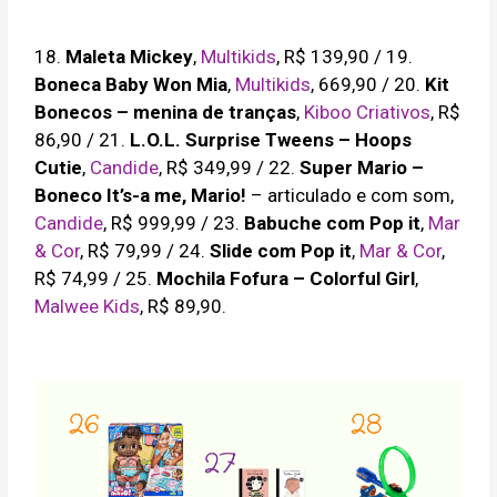
18.
Maleta Mickey
,
Multikids
, R$ 139,90 / 19.
Boneca Baby Won Mia
,
Multikids
, 669,90 / 20.
Kit
Bonecos – menina de tranças
,
Kiboo Criativos
, R$
86,90 / 21.
L.O.L. Surprise Tweens – Hoops
Cutie
,
Candide
, R$ 349,99 / 22.
Super Mario –
Boneco It’s-a me, Mario!
– articulado e com som,
Candide
, R$ 999,99 / 23.
Babuche com Pop it
,
Mar
& Cor
, R$ 79,99 / 24.
Slide com Pop it
,
Mar & Cor
,
R$ 74,99 / 25.
Mochila Fofura – Colorful Girl
,
Malwee Kids
, R$ 89,90.