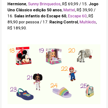
Hermione
,
Sunny Brinquedos
, R$ 69,99 / 15.
Jogo
Uno Clássico edição 50 anos
,
Mattel
, R$ 39,90 /
16.
Salas infantis do Escape 60
,
Escape 60
, R$
89,90 por pessoa / 17.
Racing Control
,
Multikids
,
R$ 189,90.