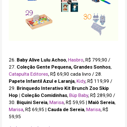
26.
Baby Alive Lulu Achoo
,
Hasbro
, R$ 799,90 /
27.
Coleção Gente Pequena, Grandes Sonhos
,
Catapulta Editores
, R$ 69,90 cada livro / 28.
Papete Infantil Azul e Laranja
,
Kidy
, R$ 119,99 /
29.
Brinquedo Interativo Kit Brunch Zoo Skip
Hop | Coleção Comidinhas
,
Büp Baby
, R$ 289,90 /
30.
Biquini Sereia
,
Marisa
, R$ 59,95 |
Maiô Sereia
,
Marisa
, R$ 69,95 |
Cauda de Sereia
,
Marisa
, R$
59,95