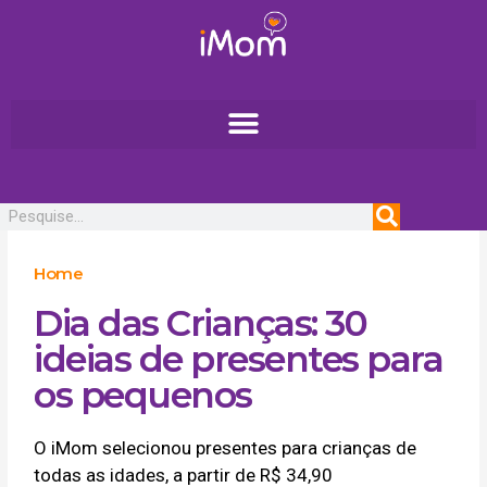
Ir
para
o
conteúdo
Pesquisar
Home
Dia das Crianças: 30
ideias de presentes para
os pequenos
O iMom selecionou presentes para crianças de
todas as idades, a partir de R$ 34,90