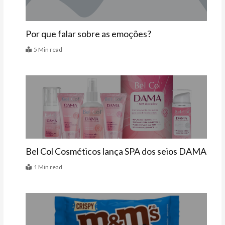
Por que falar sobre as emoções?
5 Min read
Vitrine
Bel Col Cosméticos lança SPA dos seios DAMA
1 Min read
Vitrine