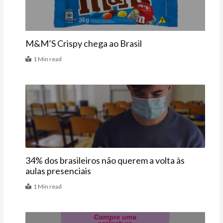
M&M’S Crispy chega ao Brasil
1 Min read
Educação
34% dos brasileiros não querem a volta às
aulas presenciais
1 Min read