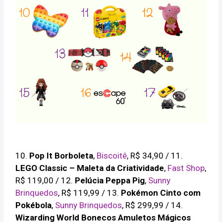
10.
Pop It Borboleta
,
Biscoitê
, R$ 34,90 / 11.
LEGO Classic – Maleta da Criatividade
,
Fast Shop
,
R$ 119,00 / 12.
Pelúcia Peppa Pig
,
Sunny
Brinquedos
, R$ 119,99 / 13.
Pokémon Cinto com
Pokébola
,
Sunny Brinquedos
, R$ 299,99 / 14.
Wizarding World Bonecos Amuletos Mágicos