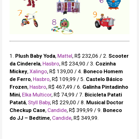
1.
Plush Baby Yoda
,
Mattel
, R$ 232,06 / 2.
Scooter
da Cinderela
,
Hasbro
, R$ 234,90 / 3.
Cozinha
Mickey
,
Xalingo
, R$ 139,00 / 4.
Boneco Homem
de Ferro
,
Hasbro
, R$ 109,99 / 5.
Castelo Básico
Frozen
,
Hasbro
, R$ 467,49 / 6.
Galinha Pintadinho
Mini
,
Elka Multicor
, R$ 74,99 / 7.
Bicicleta Patati
Patatá
,
Styll Baby
, R$ 229,00 / 8.
Musical Doctor
Checkup Case
,
Candide
, R$ 399,99 / 9.
Boneco
do JJ – Bedtime
,
Candide
, R$ 349,99.