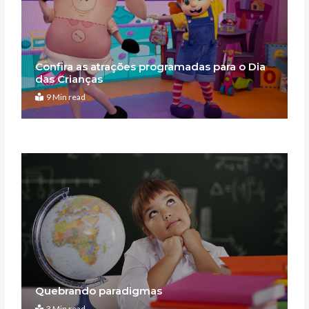
Confira as atrações programadas para o Dia
das Crianças
9 Min read
Quebrando paradigmas
3 Min read