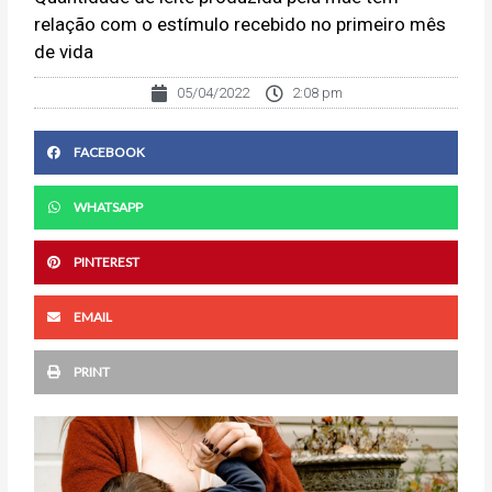
relação com o estímulo recebido no primeiro mês
de vida
05/04/2022
2:08 pm
FACEBOOK
WHATSAPP
PINTEREST
EMAIL
PRINT