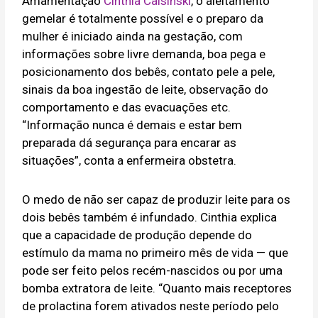
Amamentação
Cinthia Calsinski
, o aleitamento
gemelar é totalmente possível e o preparo da
mulher é iniciado ainda na gestação, com
informações sobre livre demanda, boa pega e
posicionamento dos bebês, contato pele a pele,
sinais da boa ingestão de leite, observação do
comportamento e das evacuações etc.
“Informação nunca é demais e estar bem
preparada dá segurança para encarar as
situações”, conta a enfermeira obstetra.
O medo de não ser capaz de produzir leite para os
dois bebês também é infundado. Cinthia explica
que a capacidade de produção depende do
estímulo da mama no primeiro mês de vida — que
pode ser feito pelos recém-nascidos ou por uma
bomba extratora de leite. “Quanto mais receptores
de prolactina forem ativados neste período pelo