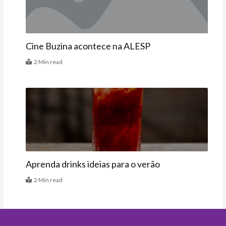
Cine Buzina acontece na ALESP
2 Min read
Receitas
Aprenda drinks ideias para o verão
2 Min read