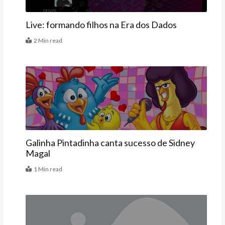
Live: formando filhos na Era dos Dados
2 Min read
Últimas
Galinha Pintadinha canta sucesso de Sidney
Magal
1 Min read
Agenda