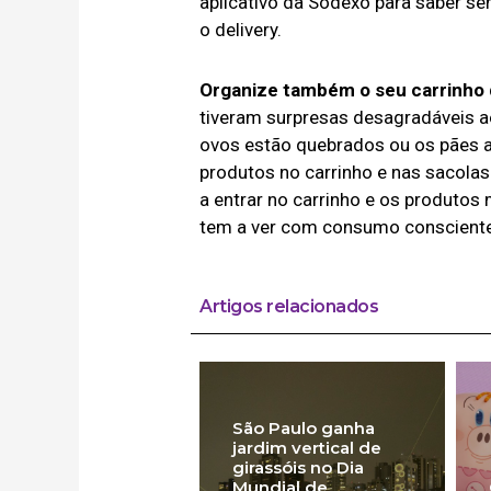
aplicativo da Sodexo para saber 
o delivery.
Organize também o seu carrinho
tiveram surpresas desagradáveis 
ovos estão quebrados ou os pães 
produtos no carrinho e nas sacola
a entrar no carrinho e os produtos
tem a ver com consumo consciente, 
Artigos relacionados
São Paulo ganha
jardim vertical de
girassóis no Dia
Mundial de