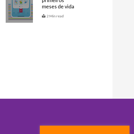
primeiros
meses de vida
2 Min read
ximo