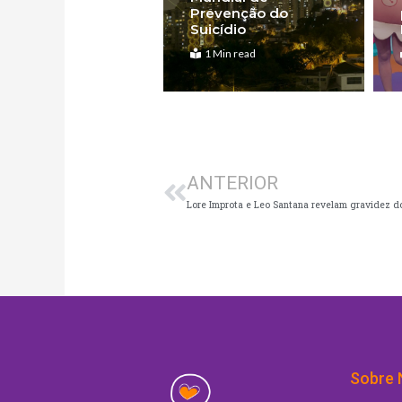
Prevenção do
Suicídio
1 Min read
Anterior
ANTERIOR
Sobre 