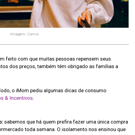
Imagem: Canva
em feito com que muitas pessoas repensem seus
entos dos preços, também têm obrigado as famílias a
ríodo, o iMom pediu algumas dicas de consumo
s & Incentivos
.
o:
sabemos que há quem prefira fazer uma única compra
permercado toda semana. O isolamento nos ensinou que