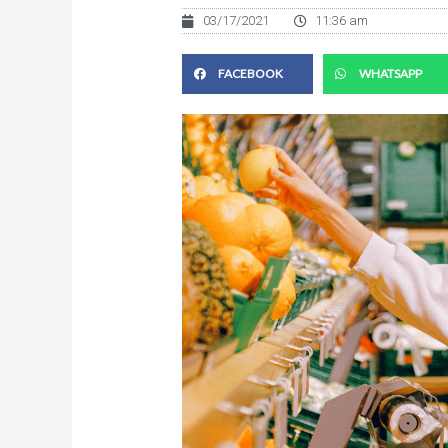
03/17/2021
11:36 am
FACEBOOK
WHATSAPP