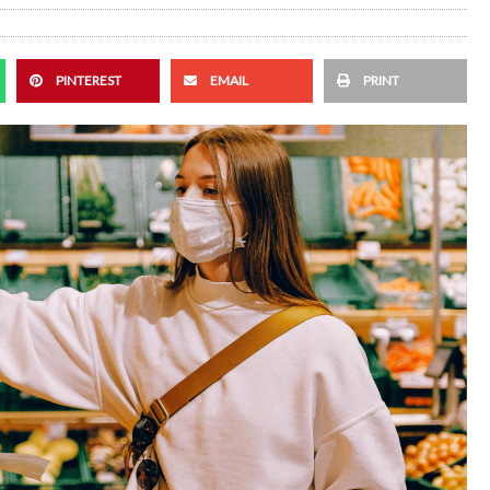
PINTEREST
EMAIL
PRINT