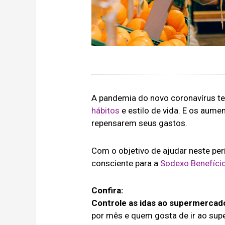
A pandemia do novo coronavírus t
hábitos
e estilo de vida. E os aum
repensarem seus gastos.
Com o objetivo de ajudar neste pe
consciente para a
Sodexo Benefício
Confira:
Controle as idas ao supermercad
por mês e quem gosta de ir ao su