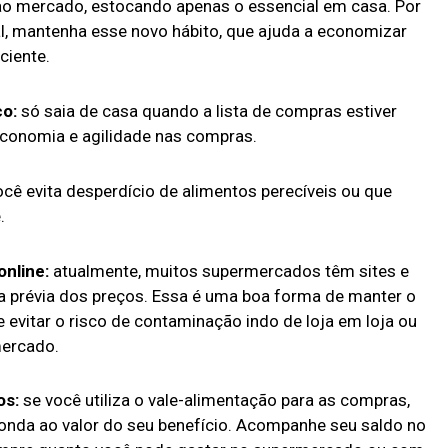
ao mercado, estocando apenas o essencial em casa. Por
al, mantenha esse novo hábito, que ajuda a economizar
ciente.
co:
só saia de casa quando a lista de compras estiver
economia e agilidade nas compras.
cê evita desperdício de alimentos perecíveis ou que
.
online:
atualmente, muitos supermercados têm sites e
ta prévia dos preços. Essa é uma boa forma de manter o
evitar o risco de contaminação indo de loja em loja ou
ercado.
os:
se você utiliza o vale-alimentação para as compras,
nda ao valor do seu benefício. Acompanhe seu saldo no