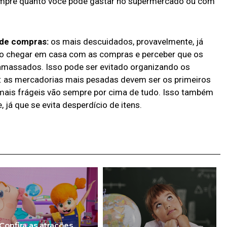
sempre quanto você pode gastar no supermercado ou com
 de compras:
os mais descuidados, provavelmente, já
ao chegar em casa com as compras e perceber que os
amassados. Isso pode ser evitado organizando os
s: as mercadorias mais pesadas devem ser os primeiros
 mais frágeis vão sempre por cima de tudo. Isso também
já que se evita desperdício de itens.
Confira as atrações