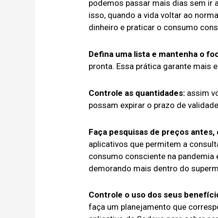
podemos passar mais dias sem ir 
isso, quando a vida voltar ao norm
dinheiro e praticar o consumo cons
Defina uma lista e mantenha o fo
pronta. Essa prática garante mais 
Controle as quantidades:
assim vo
possam expirar o prazo de validade
Faça pesquisas de preços antes, 
aplicativos que permitem a consul
consumo consciente na pandemia e 
demorando mais dentro do superm
Controle o uso dos seus benefíci
faça um planejamento que correspo