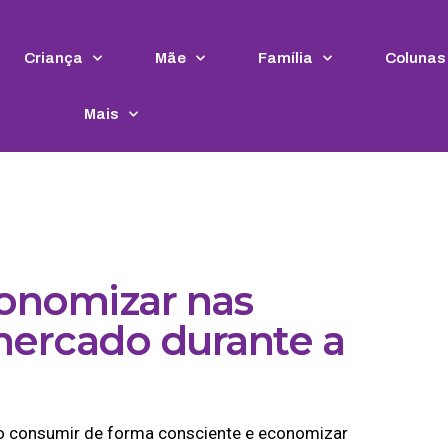
Criança
Mãe
Família
Colunas
Mais
onomizar nas
ercado durante a
mo consumir de forma consciente e economizar