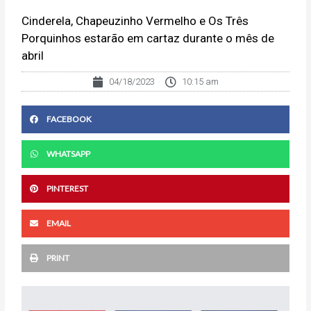
Cinderela, Chapeuzinho Vermelho e Os Três
Porquinhos estarão em cartaz durante o mês de
abril
04/18/2023
10:15 am
FACEBOOK
WHATSAPP
PINTEREST
EMAIL
PRINT