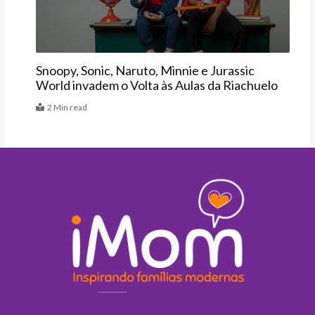
Snoopy, Sonic, Naruto, Minnie e Jurassic
World invadem o Volta às Aulas da Riachuelo
2 Min read