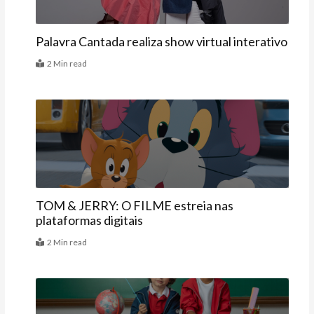
Palavra Cantada realiza show virtual interativo
2 Min read
Agenda
TOM & JERRY: O FILME estreia nas
plataformas digitais
2 Min read
Vitrine