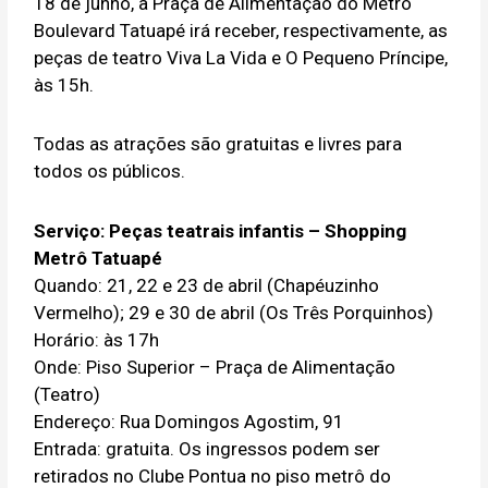
18 de junho, a Praça de Alimentação do Metrô
Boulevard Tatuapé irá receber, respectivamente, as
peças de teatro Viva La Vida e O Pequeno Príncipe,
às 15h.
Todas as atrações são gratuitas e livres para
todos os públicos.
Serviço:
Peças teatrais infantis – Shopping
Metrô Tatuapé
Quando: 21, 22 e 23 de abril (Chapéuzinho
Vermelho); 29 e 30 de abril (Os Três Porquinhos)
Horário: às 17h
Onde: Piso Superior – Praça de Alimentação
(Teatro)
Endereço: Rua Domingos Agostim, 91
Entrada: gratuita. Os ingressos podem ser
retirados no Clube Pontua no piso metrô do