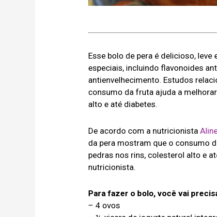
Esse bolo de pera é delicioso, leve
especiais, incluindo flavonoides ant
antienvelhecimento. Estudos relac
consumo da fruta ajuda a melhorar 
alto e até diabetes.
De acordo com a nutricionista
Alin
da pera mostram que o consumo da 
pedras nos rins, colesterol alto e a
nutricionista.
Para fazer o bolo, você vai precis
– 4 ovos