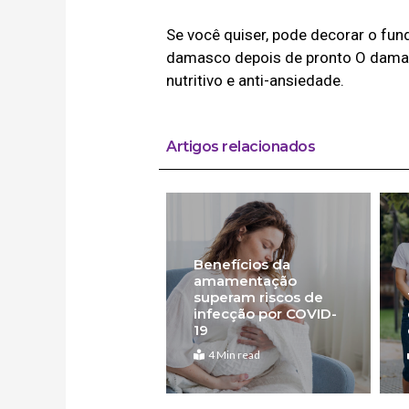
Se você quiser, pode decorar o fun
damasco depois de pronto O damasc
nutritivo e anti-ansiedade.
Artigos relacionados
Benefícios da
amamentação
superam riscos de
infecção por COVID-
19
4 Min read