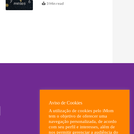
3 Min read
ximo
Aviso de Cookies
A utilização de cookies pelo iMom
tem o objetivo de oferecer uma
navegação personalizada, de acordo
com seu perfil e interesses, além de
nos permitir gerenciar a audiência do