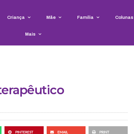
Criança
Mãe
Família
Colunas
Mais
terapêutico
PINTEREST
EMAIL
PRINT