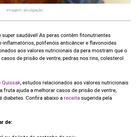
Imagem: divulgação
 e super saudável! As peras contêm fitonutrientes
i-inflamatórios, polifenóis anticâncer e flavonoides
ionados aos valores nutricionais da pera mostram que o
casos de prisão de ventre, pedras nos rins, colesterol
e Quissak
, estudos relacionados aos valores nutricionais
fruta ajuda a melhorar casos de prisão de ventre,
té diabetes. Confira abaixo a
receita
sugerida pela
ar de: