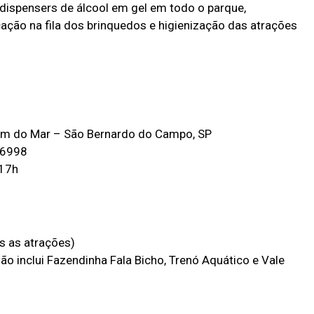
 dispensers de álcool em gel em todo o parque,
cação na fila dos brinquedos e higienização das atrações
im do Mar – São Bernardo do Campo, SP
-6998
 17h
s as atrações)
o inclui Fazendinha Fala Bicho, Trenó Aquático e Vale