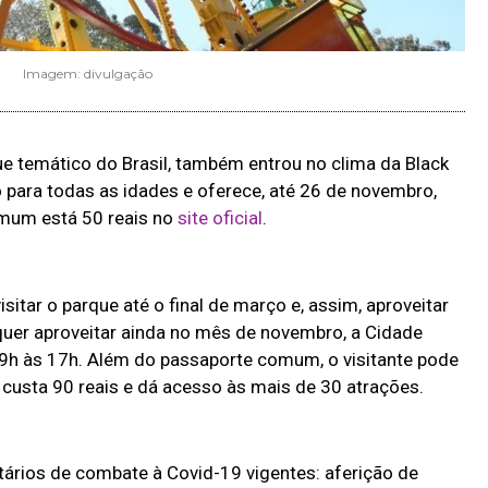
Imagem: divulgação
que temático do Brasil, também entrou no clima da Black
o para todas as idades e oferece, até 26 de novembro,
omum está 50 reais no
site oficial
.
sitar o parque até o final de março e, assim, aproveitar
quer aproveitar ainda no mês de novembro, a Cidade
 9h às 17h. Além do passaporte comum, o visitante pode
custa 90 reais e dá acesso às mais de 30 atrações.
tários de combate à Covid-19 vigentes: aferição de