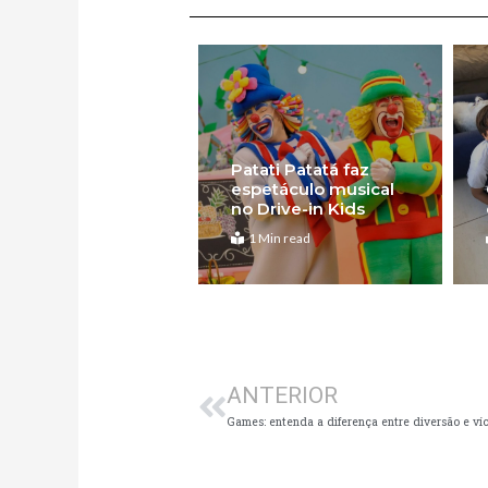
Patati Patatá faz
espetáculo musical
no Drive-in Kids
1 Min read
Anterior
ANTERIOR
Games: entenda a diferença entre diversão e víc