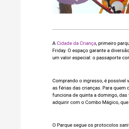
A
Cidade da Criança
, primeiro par
Friday. O espaço garante a diversã
um valor especial: o passaporte c
Comprando o ingresso, é possível vi
as férias das crianças. Para quem 
funciona de quinta a domingo, das
adquirir com o Combo Mágico, que 
O Parque segue os protocolos sani