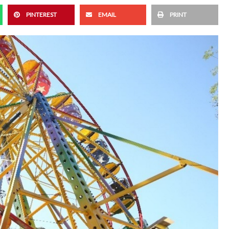
PINTEREST
EMAIL
PRINT