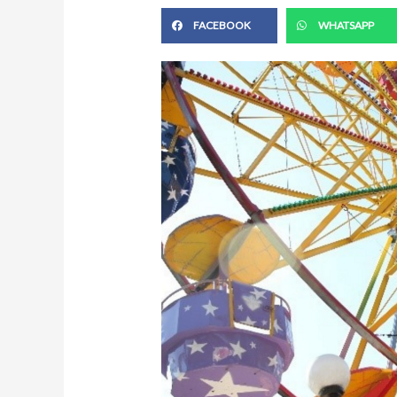
FACEBOOK
WHATSAPP