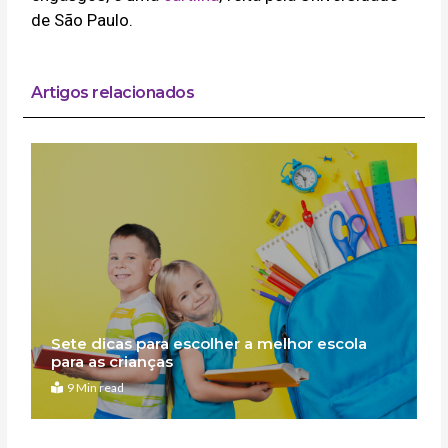
de São Paulo.
Artigos relacionados
Sete dicas para escolher a melhor escola
para as crianças
9 Min read