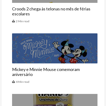
Croods 2 chega às telonas no mês de férias
escolares
2 Min read
Agenda
Mickey e Minnie Mouse comemoram
aniversário
4 Min read
Vitrine