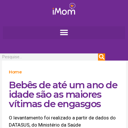
Ir
para
o
conteúdo
Pesquisar
Home
Bebês de até um ano de
idade são as maiores
vítimas de engasgos
O levantamento foi realizado a partir de dados do
DATASUS, do Ministério da Saúde