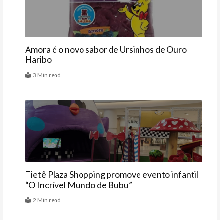
Amora é o novo sabor de Ursinhos de Ouro
Haribo
3 Min read
Agenda
Tietê Plaza Shopping promove evento infantil
“O Incrível Mundo de Bubu”
2 Min read