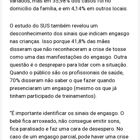
variados, mas em 35,98% dos casos foi no
domicílio da família, e em 4,14% em outros locais.
O estudo do SUS também revelou um
desconhecimento dos sinais que indicam engasgo
nas crianças. Isso porque 41,8% das mães
disseram que não reconheceram a crise de tosse
como uma das manifestações do engasgo. Outra
questão é o despreparo para lidar com a situação.
Quando o público são os profissionais de saúde,
70% disseram não saber o que fazer quando
presenciaram um engasgo (mesmo os que já
tinham participado de treinamentos).
“É importante identificar os sinais de engasgo. O
bebê fica arroxeado, não consegue emitir sons,
fica paralisado e faz uma cara de desespero. No
caso de um engasgo parcial, pode haver uma crise