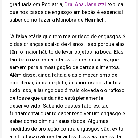
graduada em Pediatria,
Dra. Ana Jannuzzi
explica
que nos casos de engasgo em bebês é essencial
saber como fazer a Manobra de Heimlich.
“A faixa etária que tem maior risco de engasgos é
o das crianças abaixo de 4 anos. Isso porque elas
têm o maior hábito de levar objetos na boca. Elas
também não têm ainda os dentes molares, que
servem para a mastigação de certos alimentos.
Além disso, ainda falta a elas o mecanismo de
coordenação da deglutição aprimorado. Junto a
tudo isso, a laringe que é mais elevada e o reflexo
de tosse que ainda não está plenamente
desenvolvido. Sabendo destes fatores, tão
fundamental quanto saber resolver um engasgo é
saber como diminuir seus riscos. Algumas
medidas de proteção contra engasgos são: evitar
a introdução alimentar antes dos seis meses da