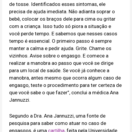
de tosse. Identificados esses sintomas, ele
precisa de ajuda imediata. Não adianta soprar o
bebê, colocar os braços dele para cima ou gritar
com a criança. Isso tudo só piora a situação e
você perde tempo. E sabemos que nesses casos
tempo é essencial. O primeiro passo é sempre
manter a calma e pedir ajuda. Grite. Chame os
vizinhos. Avise sobre o engasgo. E comece a
realizar a manobra ao passo que você se dirige
para um local de saúde. Se você já conhece a
manobra, antes mesmo que ocorra algum caso de
engasgo, teste o procedimento para ter certeza de
que você sabe o que fazer”, conclui a médica Ana
Jannuzzi.
Segundo a Dra. Ana Jannuzzi, uma fonte de
pesquisa para saber como atuar no caso de
engasgos, é uma
cartilha
, feita pela Universidade