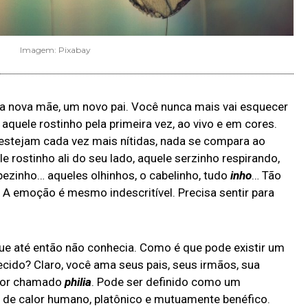
Imagem: Pixabay
nova mãe, um novo pai. Você nunca mais vai esquecer
uele rostinho pela primeira vez, ao vivo e em cores.
 estejam cada vez mais nítidas, nada se compara ao
 rostinho ali do seu lado, aquele serzinho respirando,
ezinho… aqueles olhinhos, o cabelinho, tudo
inho
… Tão
)… A emoção é mesmo indescritível. Precisa sentir para
ue até então não conhecia. Como é que pode existir um
cido? Claro, você ama seus pais, seus irmãos, sua
amor chamado
philia
. Pode ser definido como um
, de calor humano, platônico e mutuamente benéfico.