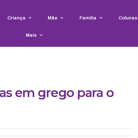
Criança
Mãe
Família
Colunas
Mais
ras em grego para o