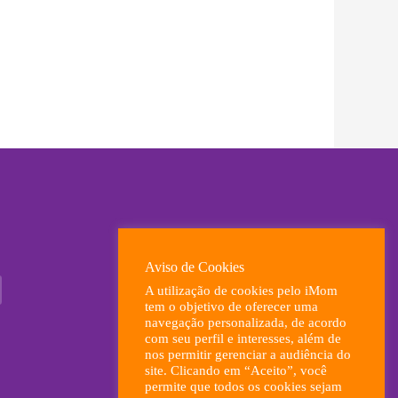
Aviso de Cookies
A utilização de cookies pelo iMom
tem o objetivo de oferecer uma
navegação personalizada, de acordo
com seu perfil e interesses, além de
nos permitir gerenciar a audiência do
site. Clicando em “Aceito”, você
permite que todos os cookies sejam