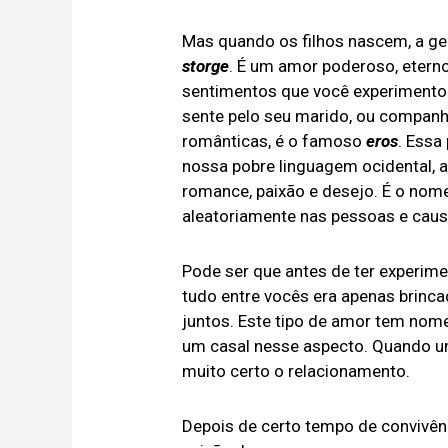
Mas quando os filhos nascem, a g
storge
. É um amor poderoso, etern
sentimentos que você experimento
sente pelo seu marido, ou companh
românticas, é o famoso
eros
. Essa
nossa pobre linguagem ocidental, 
romance, paixão e desejo. É o nome
aleatoriamente nas pessoas e causa 
Pode ser que antes de ter experi
tudo entre vocês era apenas brinc
juntos. Este tipo de amor tem no
um casal nesse aspecto. Quando u
muito certo o relacionamento.
Depois de certo tempo de convivên