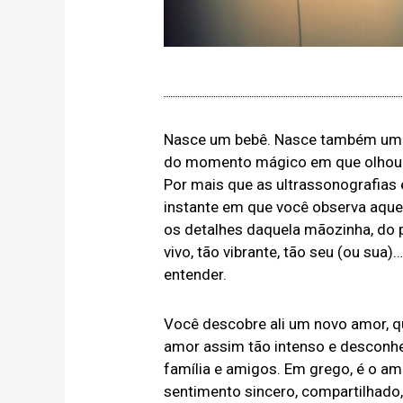
Nasce um bebê. Nasce também uma 
do momento mágico em que olhou aq
Por mais que as ultrassonografias
instante em que você observa aquele
os detalhes daquela mãozinha, do p
vivo, tão vibrante, tão seu (ou sua
entender.
Você descobre ali um novo amor, q
amor assim tão intenso e desconhe
família e amigos. Em grego, é o 
sentimento sincero, compartilhado