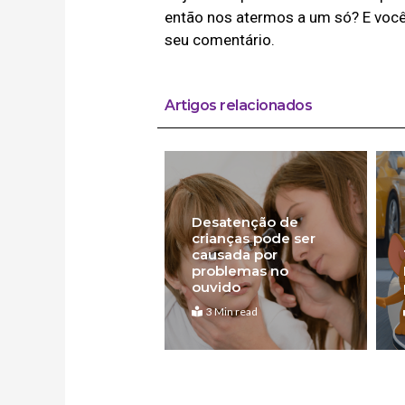
então nos atermos a um só? E você
seu comentário.
Artigos relacionados
Desatenção de
crianças pode ser
causada por
problemas no
ouvido
3 Min read
Anterior