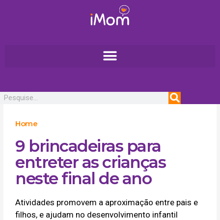
Ir
para
o
conteúdo
Pesquisar
Home
9 brincadeiras para
entreter as crianças
neste final de ano
Atividades promovem a aproximação entre pais e
filhos, e ajudam no desenvolvimento infantil