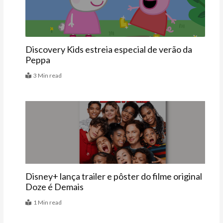
Discovery Kids estreia especial de verão da
Peppa
3 Min read
Últimas
Disney+ lança trailer e pôster do filme original
Doze é Demais
1 Min read