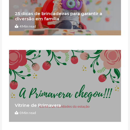
25 dicas de brincadeiras para garantir a
diversão em família
4 Min read
Vitrine de Primavera
0 Min read