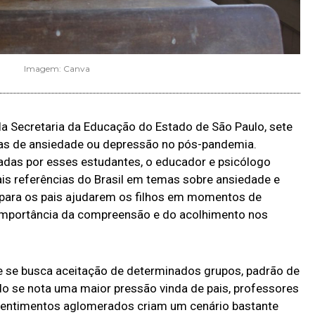
Imagem: Canva
a Secretaria da Educação do Estado de São Paulo, sete
as de ansiedade ou depressão no pós-pandemia.
adas por esses estudantes, o educador e psicólogo
ais referências do Brasil em temas sobre ansiedade e
 para os pais ajudarem os filhos em momentos de
a importância da compreensão e do acolhimento nos
 se busca aceitação de determinados grupos, padrão de
o se nota uma maior pressão vinda de pais, professores
 sentimentos aglomerados criam um cenário bastante