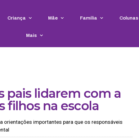
Criança
Mãe
Família
Colunas
Mais
os pais lidarem com a
 filhos na escola
ha orientações importantes para que os responsáveis
ntal