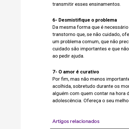
transmitir esses ensinamentos.
6- Desmistifique o problema
Da mesma forma que é necessário e
transtorno que, se não cuidado, of
um problema comum, que não precis
cuidado são importantes e que não 
ao pedir ajuda.
7- O amor é curativo
Por fim, mas não menos importante,
acolhida, sobretudo durante os m
alguém com quem contar na hora do
adolescência. Ofereça o seu melho
Artigos relacionados