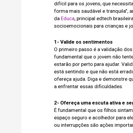
difícil para os jovens, que necess
forma mais saudável e tranquila”, 
da
Educa
, principal edtech brasile
socioemocionais para crianças e jov
1- Valide os sentimentos
O primeiro passo é a validação dos
fundamental que o jovem não tente 
estarão por perto para ajudar. Vali
está sentindo e que não está errad
ofereça ajuda. Diga e demonstre q
a enfrentar essas dificuldades.
2- Ofereça uma escuta ativa e se
É fundamental que os filhos sintam
espaço seguro e acolhedor para ele
ou interrupções são ações importa