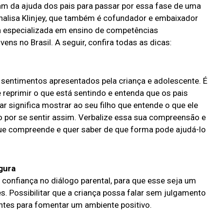
itam da ajuda dos pais para passar por essa fase de uma
analisa Klinjey, que também é cofundador e embaixador
ira especializada em ensino de competências
ens no Brasil. A seguir, confira todas as dicas:
 sentimentos apresentados pela criança e adolescente. É
reprimir o que está sentindo e entenda que os pais
dar significa mostrar ao seu filho que entende o que ele
o por se sentir assim. Verbalize essa sua compreensão e
ue compreende e quer saber de que forma pode ajudá-lo
gura
 confiança no diálogo parental, para que esse seja um
s. Possibilitar que a criança possa falar sem julgamento
ntes para fomentar um ambiente positivo.