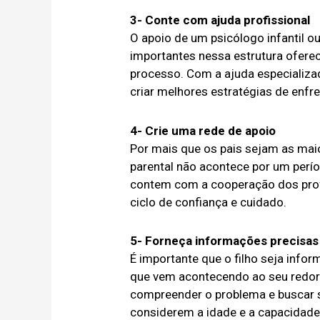
3- Conte com ajuda profissional
O apoio de um psicólogo infantil 
importantes nessa estrutura oferec
processo. Com a ajuda especializad
criar melhores estratégias de enfr
4- Crie uma rede de apoio
Por mais que os pais sejam as maio
parental não acontece por um perío
contem com a cooperação dos prof
ciclo de confiança e cuidado.
5- Forneça informações precisas
É importante que o filho seja info
que vem acontecendo ao seu redor.
compreender o problema e buscar s
considerem a idade e a capacidade