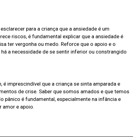
sclarecer para a criança que a ansiedade é um
erece riscos, é fundamental explicar que a ansiedade é
a ter vergonha ou medo. Reforce que o apoio e o
há a necessidade de se sentir inferior ou constrangido
 é imprescindível que a criança se sinta amparada e
omentos de crise. Saber que somos amados e que temos
 pânico é fundamental, especialmente na infância e
r amor e apoio.