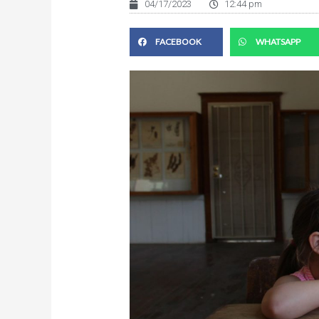
04/17/2023
12:44 pm
FACEBOOK
WHATSAPP