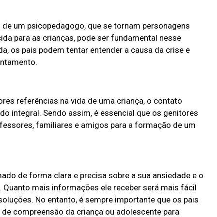
ou de um psicopedagogo, que se tornam personagens
ida para as crianças, pode ser fundamental nesse
a, os pais podem tentar entender a causa da crise e
entamento.
res referências na vida de uma criança, o contato
do integral. Sendo assim, é essencial que os genitores
essores, familiares e amigos para a formação de um
rmado de forma clara e precisa sobre a sua ansiedade e o
 Quanto mais informações ele receber será mais fácil
oluções. No entanto, é sempre importante que os pais
 de compreensão da criança ou adolescente para