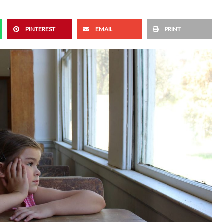
PINTEREST
EMAIL
PRINT