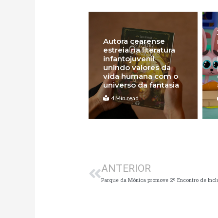
Autora cearense
estreia na literatura
infantojuvenil
unindo valores da
vida humana com o
universo da fantasia
4 Min read
Anterior
ANTERIOR