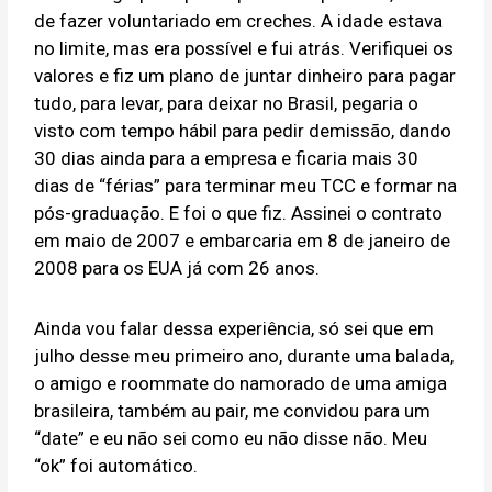
de fazer voluntariado em creches. A idade estava
no limite, mas era possível e fui atrás. Verifiquei os
valores e fiz um plano de juntar dinheiro para pagar
tudo, para levar, para deixar no Brasil, pegaria o
visto com tempo hábil para pedir demissão, dando
30 dias ainda para a empresa e ficaria mais 30
dias de “férias” para terminar meu TCC e formar na
pós-graduação. E foi o que fiz. Assinei o contrato
em maio de 2007 e embarcaria em 8 de janeiro de
2008 para os EUA já com 26 anos.
Ainda vou falar dessa experiência, só sei que em
julho desse meu primeiro ano, durante uma balada,
o amigo e roommate do namorado de uma amiga
brasileira, também au pair, me convidou para um
“date” e eu não sei como eu não disse não. Meu
“ok” foi automático.