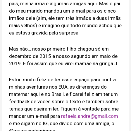
pais, minha irmã e algumas amigas aqui. Mas o pai
do meu marido mandou um e-mail para os cinco
irmãos dele (sim, ele tem três irmãos e duas irmãs
mais velhos) e imagino que todo mundo achou que
eu estava gravida pela surpresa.
Mas não… nosso primeiro filho chegou só em
dezembro de 2015 e nosso segundo em maio de
2019. E foi assim que eu virei mamãe na gringa J
Estou muito feliz de ter esse espaço para contra
minhas aventuras nos EUA, as diferenças do
maternar aqui e no Brasil, e ficarei feliz em ter um
feedback de vocês sobre o texto e também sobre
temas que queiram ler. Fiquem à vontade para me
mandar um e-mail para
rafaela.andre@gmail.com
e me sigam no IG, que divido com uma amiga, o
@mamaesdegringos.