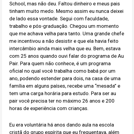
School, mas não deu. Faltou dinheiro e meus pais
tinham muito medo. Mesmo assim eu nunca deixei
de lado essa vontade. Segui com faculdade,
trabalho e pós-graduação. Chegou um momento
que me achava velha para tanto. Uma grande chefe
me incentivou a não desistir e que ela havia feito
intercâmbio ainda mais velha que eu. Bem, estava
com 25 anos quando ouvi falar do programa de Au
Pair. Para quem não conhece, é um programa
oficial no qual você trabalha como babá por um
ano, podendo estender para dois, na casa de uma
família em alguns países, recebe uma “mesada” e
tem uma carga horária para estudo. Para ser au
pair você precisa ter no máximo 26 anos e 200
horas de experiência com crianças.
Eu era voluntária há anos dando aula na escola
cristã do grupo espírita que eu frequentava, além