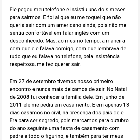
Ele pegou meu telefone e insistiu uns dois meses
para sairmos. E foi aí que eu me toquei que não
queria sair com um americano ainda, pois não me
sentia confortável em falar inglês com um
desconhecido. Mas, ao mesmo tempo, a maneira
com que ele falava comigo, com que lembrava de
tudo que eu falava no telefone, pela insistência
respeitosa, me fez querer sair.
Em 27 de setembro tivemos nosso primeiro
encontro e nunca mais deixamos de sair. No Natal
de 2008 fui conhecer a família dele. Em junho de
2011 ele me pediu em casamento. E em apenas 13
dias casamos no civil, na presença dos pais dele.
Era para ser segredo, pois marcamos para outubro
do ano seguinte uma festa de casamento com
padre e todo o figurino, e também para ter meus