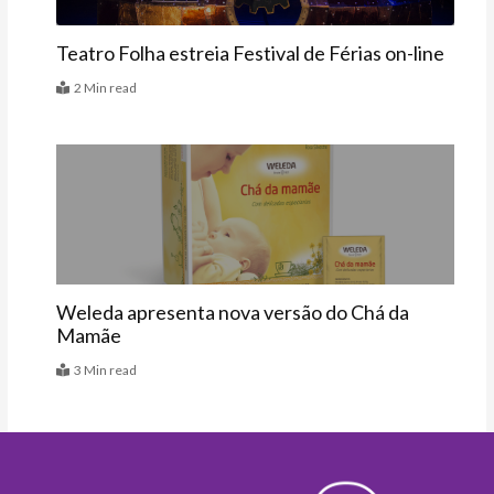
Teatro Folha estreia Festival de Férias on-line
2 Min read
Vitrine
Weleda apresenta nova versão do Chá da
Mamãe
3 Min read