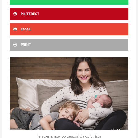
PINTEREST
EMAIL
PRINT
Imagem: acervo pessoal da colunista