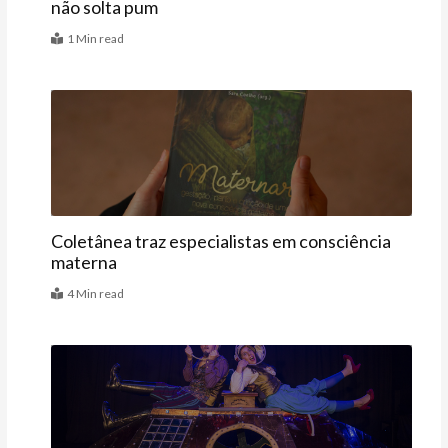
não solta pum
1 Min read
Últimas
Coletânea traz especialistas em consciência
materna
4 Min read
Agenda