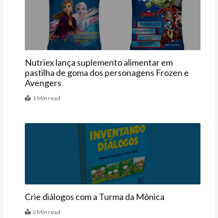
Vitrine
Nutriex lança suplemento alimentar em
pastilha de goma dos personagens Frozen e
Avengers
1 Min read
Vitrine
Crie diálogos com a Turma da Mônica
2 Min read