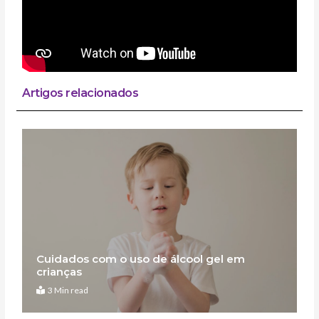
Artigos relacionados
Cuidados com o uso de álcool gel em
crianças
3 Min read