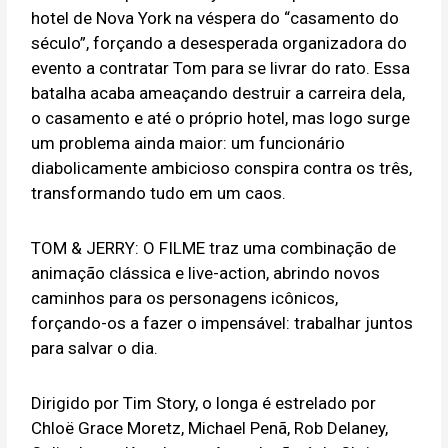
hotel de Nova York na véspera do “casamento do
século”, forçando a desesperada organizadora do
evento a contratar Tom para se livrar do rato. Essa
batalha acaba ameaçando destruir a carreira dela,
o casamento e até o próprio hotel, mas logo surge
um problema ainda maior: um funcionário
diabolicamente ambicioso conspira contra os três,
transformando tudo em um caos.
TOM & JERRY: O FILME traz uma combinação de
animação clássica e live-action, abrindo novos
caminhos para os personagens icônicos,
forçando-os a fazer o impensável: trabalhar juntos
para salvar o dia.
Dirigido por Tim Story, o longa é estrelado por
Chloë Grace Moretz, Michael Penã, Rob Delaney,