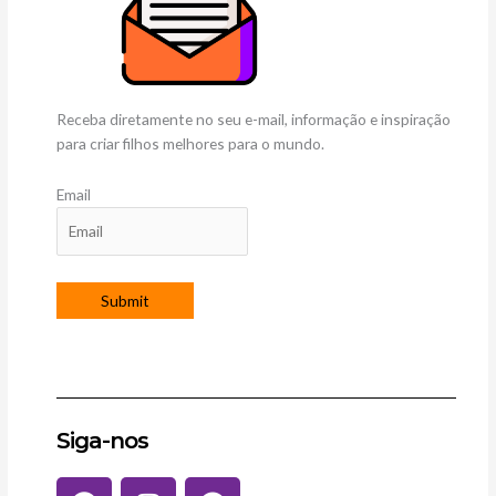
Receba diretamente no seu e-mail, informação e inspiração
para criar filhos melhores para o mundo.
Email
Siga-nos
F
I
P