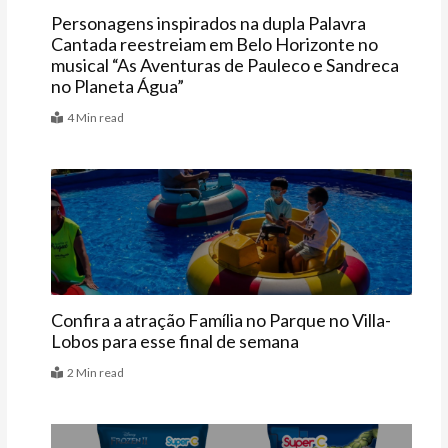
Personagens inspirados na dupla Palavra
Cantada reestreiam em Belo Horizonte no
musical “As Aventuras de Pauleco e Sandreca
no Planeta Água”
4 Min read
Agenda
Confira a atração Família no Parque no Villa-
Lobos para esse final de semana
2 Min read