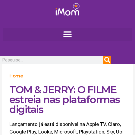
Ir
para
o
conteúdo
Pesquisar
Home
TOM & JERRY: O FILME
estreia nas plataformas
digitais
Lançamento já está disponível na Apple TV, Claro,
Google Play, Looke, Microsoft, Playstation, Sky, Uol