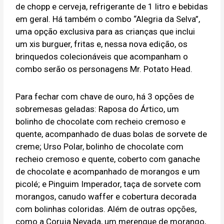
de chopp e cerveja, refrigerante de 1 litro e bebidas
em geral. Há também o combo “Alegria da Selva”,
uma opção exclusiva para as crianças que inclui
um xis burguer, fritas e, nessa nova edição, os
brinquedos colecionáveis que acompanham o
combo serão os personagens Mr. Potato Head.
Para fechar com chave de ouro, há 3 opções de
sobremesas geladas: Raposa do Ártico, um
bolinho de chocolate com recheio cremoso e
quente, acompanhado de duas bolas de sorvete de
creme; Urso Polar, bolinho de chocolate com
recheio cremoso e quente, coberto com ganache
de chocolate e acompanhado de morangos e um
picolé; e Pinguim Imperador, taça de sorvete com
morangos, canudo waffer e cobertura decorada
com bolinhas coloridas. Além de outras opções,
como a Coruja Nevada, um merengue de morango,