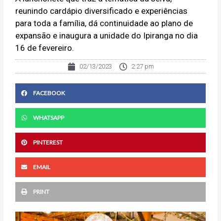
reunindo cardápio diversificado e experiências
para toda a família, dá continuidade ao plano de
expansão e inaugura a unidade do Ipiranga no dia
16 de fevereiro.
02/13/2023
2:27 pm
FACEBOOK
WHATSAPP
PINTEREST
EMAIL
PRINT