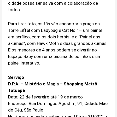
cidade possa ser salva com a colaboração de
todos.
Para tirar foto, os fãs vão encontrar a praça da
Torre Eiffel com Ladybug e Cat Noir – um painel
em acrílico, com os dois heróis; e o “Painel das
akumas”, com Hawk Moth e duas grandes akumas.
E os menores de 4 anos podem se divertir no
Espaço Baby com uma piscina de bolinhas e um
painel interativo.
Serviço
D.P.A. – Mistério e Magia – Shopping Metrô
Tatuapé
Data: 22 de fevereiro até 19 de março
Endereço: Rua Domingos Agostim, 91, Cidade Mãe
do Céu, São Paulo
Horários: segunda a sábado, das 10h às 21h30*, e