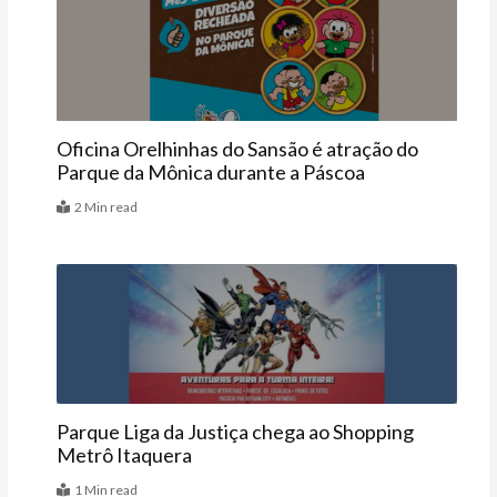
Agenda
Oficina Orelhinhas do Sansão é atração do
Parque da Mônica durante a Páscoa
2 Min read
Agenda
Parque Liga da Justiça chega ao Shopping
Metrô Itaquera
1 Min read