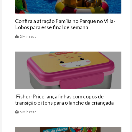
Confira a atração Família no Parque no Villa-
Lobos para esse final de semana
2 Min read
Vitrine
Fisher-Price lança linhas com copos de
transição e itens para o lanche da criançada
5 Min read