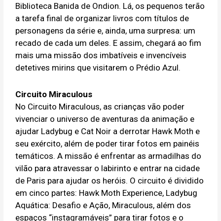
Biblioteca Banida de Ondion. Lá, os pequenos terão
a tarefa final de organizar livros com títulos de
personagens da série e, ainda, uma surpresa: um
recado de cada um deles. E assim, chegará ao fim
mais uma missão dos imbatíveis e invencíveis
detetives mirins que visitarem o Prédio Azul.
Circuito Miraculous
No Circuito Miraculous, as crianças vão poder
vivenciar o universo de aventuras da animação e
ajudar Ladybug e Cat Noir a derrotar Hawk Moth e
seu exército, além de poder tirar fotos em painéis
temáticos. A missão é enfrentar as armadilhas do
vilão para atravessar o labirinto e entrar na cidade
de Paris para ajudar os heróis. O circuito é dividido
em cinco partes: Hawk Moth Experience, Ladybug
Aquática: Desafio e Ação, Miraculous, além dos
espaços “instagramáveis” para tirar fotos e o