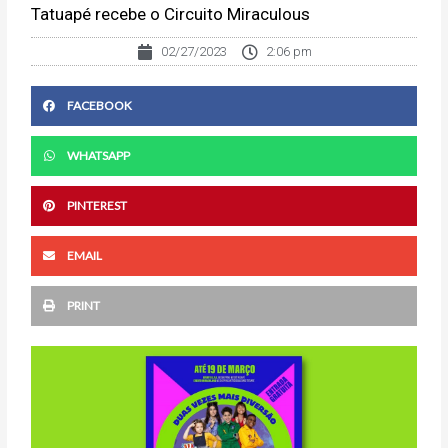
Tatuapé recebe o Circuito Miraculous
02/27/2023
2:06 pm
FACEBOOK
WHATSAPP
PINTEREST
EMAIL
PRINT