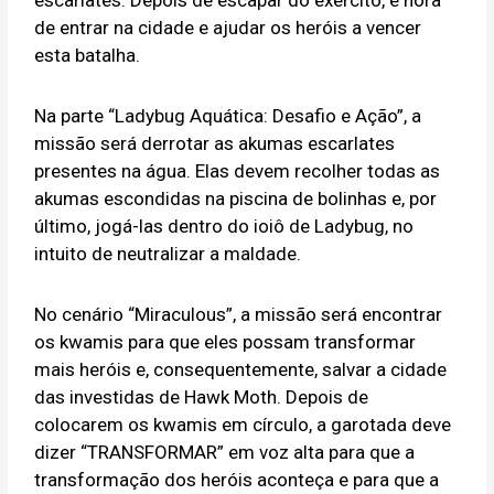
escarlates. Depois de escapar do exército, é hora
de entrar na cidade e ajudar os heróis a vencer
esta batalha.
Na parte “Ladybug Aquática: Desafio e Ação”, a
missão será derrotar as akumas escarlates
presentes na água. Elas devem recolher todas as
akumas escondidas na piscina de bolinhas e, por
último, jogá-las dentro do ioiô de Ladybug, no
intuito de neutralizar a maldade.
No cenário “Miraculous”, a missão será encontrar
os kwamis para que eles possam transformar
mais heróis e, consequentemente, salvar a cidade
das investidas de Hawk Moth. Depois de
colocarem os kwamis em círculo, a garotada deve
dizer “TRANSFORMAR” em voz alta para que a
transformação dos heróis aconteça e para que a