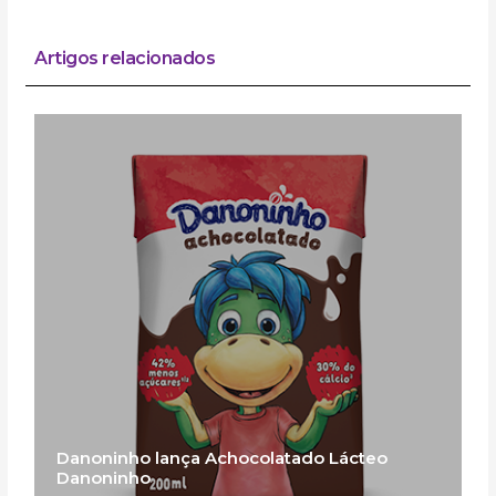
Artigos relacionados
Danoninho lança Achocolatado Lácteo
Danoninho