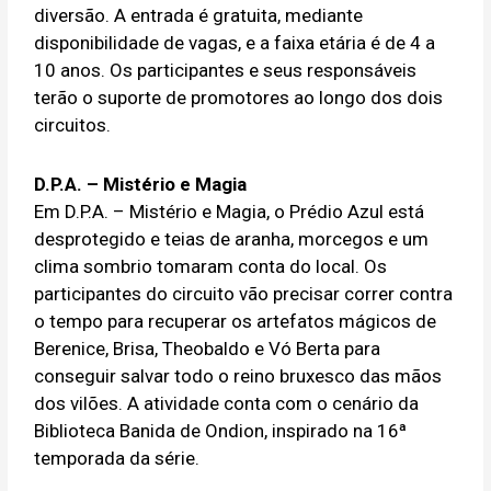
diversão. A entrada é gratuita, mediante
disponibilidade de vagas, e a faixa etária é de 4 a
10 anos. Os participantes e seus responsáveis
terão o suporte de promotores ao longo dos dois
circuitos.
D.P.A. – Mistério e Magia
Em D.P.A. – Mistério e Magia, o Prédio Azul está
desprotegido e teias de aranha, morcegos e um
clima sombrio tomaram conta do local. Os
participantes do circuito vão precisar correr contra
o tempo para recuperar os artefatos mágicos de
Berenice, Brisa, Theobaldo e Vó Berta para
conseguir salvar todo o reino bruxesco das mãos
dos vilões. A atividade conta com o cenário da
Biblioteca Banida de Ondion, inspirado na 16ª
temporada da série.