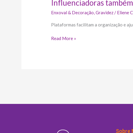
Influenciadoras também 
Enxoval & Decoração
,
Gravidez
/
Eliene 
Plataformas facilitam a organização e a
Read More »
Sobre 