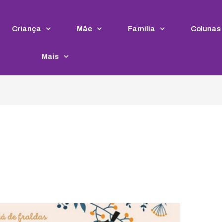
Criança
Mãe
Família
Colunas
Mais