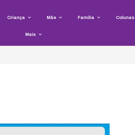
Criança
Mãe
Família
Colunas
Mais