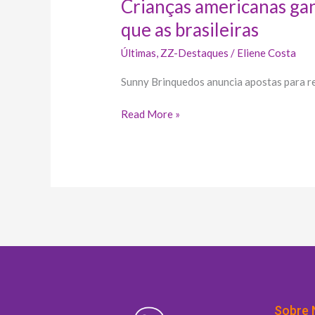
Crianças americanas ga
que as brasileiras
Últimas
,
ZZ-Destaques
/
Eliene Costa
Sunny Brinquedos anuncia apostas para re
Read More »
Sobre 