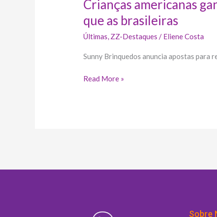
Crianças americanas ga
que as brasileiras
Últimas
,
ZZ-Destaques
/
Eliene Costa
Sunny Brinquedos anuncia apostas para re
Read More »
Sobre 