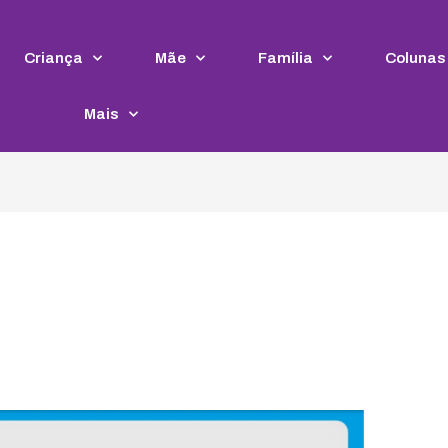
Criança
Mãe
Família
Colunas
Mais