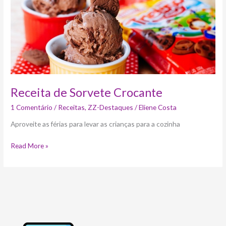
Sorvete
Crocante
Receita de Sorvete Crocante
1 Comentário
/
Receitas
,
ZZ-Destaques
/
Eliene Costa
Aproveite as férias para levar as crianças para a cozinha
Read More »