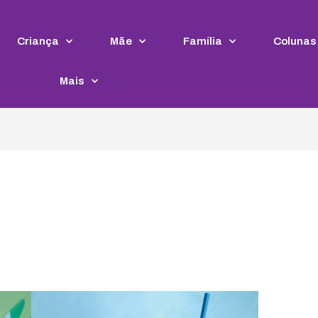
Criança
Mãe
Família
Colunas
Mais