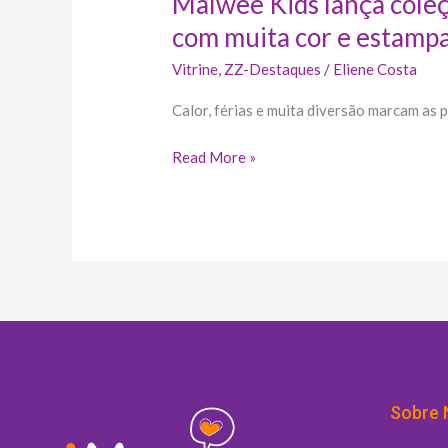
Malwee Kids lança cole
com muita cor e estampa
Vitrine
,
ZZ-Destaques
/
Eliene Costa
Calor, férias e muita diversão marcam as
Read More »
Sobre 