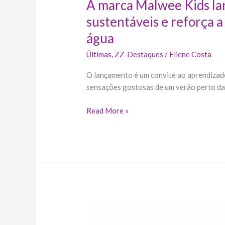
A marca Malwee Kids la
sustentáveis e reforça 
água
Últimas
,
ZZ-Destaques
/
Eliene Costa
O lançamento é um convite ao aprendizad
sensações gostosas de um verão perto d
Read More »
Malwee
Kids