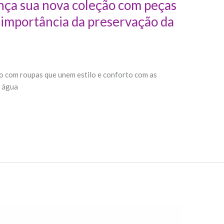
nça sua nova coleção com peças
a importância da preservação da
o com roupas que unem estilo e conforto com as
a água