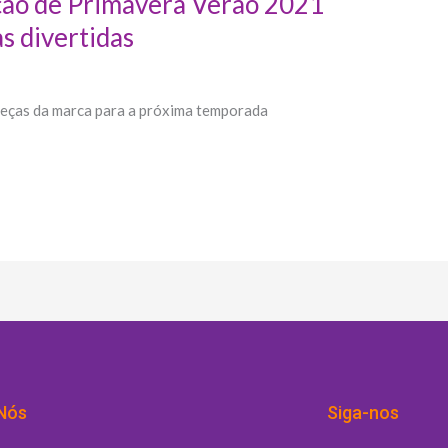
ção de Primavera Verão 2021
s divertidas
 peças da marca para a próxima temporada
Nós
Siga-nos