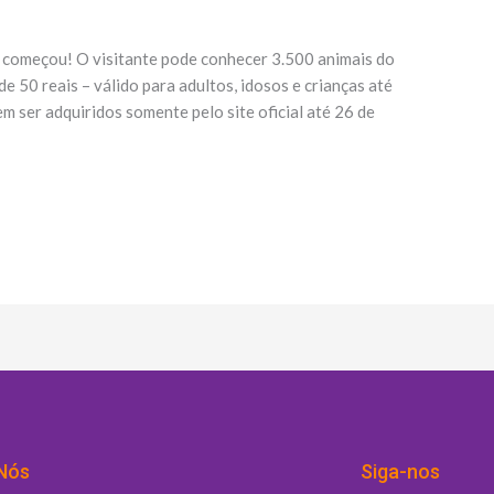
á começou! O visitante pode conhecer 3.500 animais do
de 50 reais – válido para adultos, idosos e crianças até
m ser adquiridos somente pelo site oficial até 26 de
Nós
Siga-nos