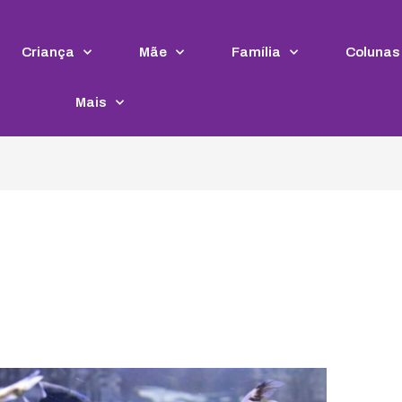
Criança
Mãe
Família
Colunas
Mais