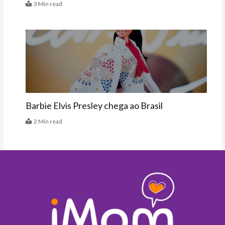
3 Min read
Vitrine
Barbie Elvis Presley chega ao Brasil
2 Min read