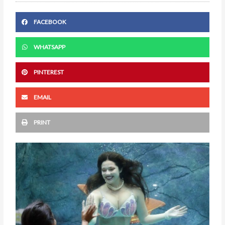
FACEBOOK
WHATSAPP
PINTEREST
EMAIL
PRINT