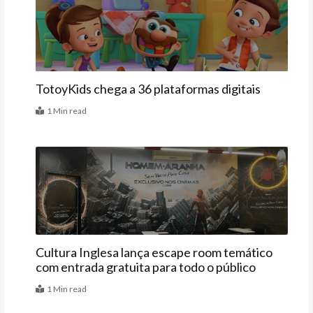
Últimas
TotoyKids chega a 36 plataformas digitais
1 Min read
Agenda
Cultura Inglesa lança escape room temático
com entrada gratuita para todo o público
1 Min read