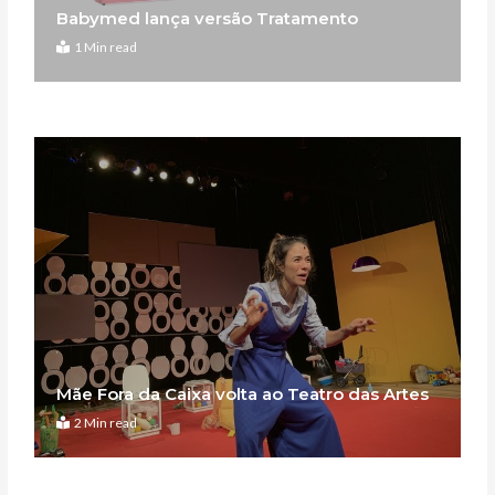
Babymed lança versão Tratamento
1 Min read
Mãe Fora da Caixa volta ao Teatro das Artes
2 Min read