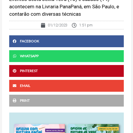
acontecem na Livraria PanaPaná, em São Paulo, e
contarão com diversas técnicas
01/12/2023
1:51 pm
FACEBOOK
WHATSAPP
PINTEREST
EMAIL
PRINT