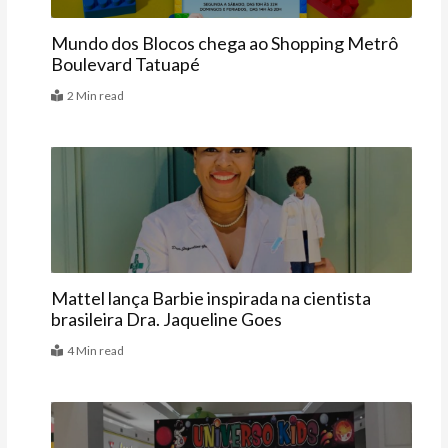
Mundo dos Blocos chega ao Shopping Metrô
Boulevard Tatuapé
2 Min read
Últimas
Mattel lança Barbie inspirada na cientista
brasileira Dra. Jaqueline Goes
4 Min read
Agenda