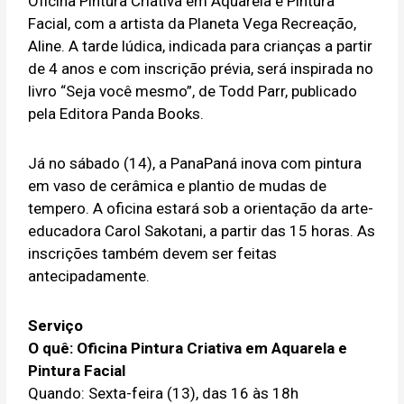
Oficina Pintura Criativa em Aquarela e Pintura
Facial, com a artista da Planeta Vega Recreação,
Aline. A tarde lúdica, indicada para crianças a partir
de 4 anos e com inscrição prévia, será inspirada no
livro “Seja você mesmo”, de Todd Parr, publicado
pela Editora Panda Books.
Já no sábado (14), a PanaPaná inova com pintura
em vaso de cerâmica e plantio de mudas de
tempero. A oficina estará sob a orientação da arte-
educadora Carol Sakotani, a partir das 15 horas. As
inscrições também devem ser feitas
antecipadamente.
Serviço
O quê: Oficina Pintura Criativa em Aquarela e
Pintura Facial
Quando: Sexta-feira (13), das 16 às 18h