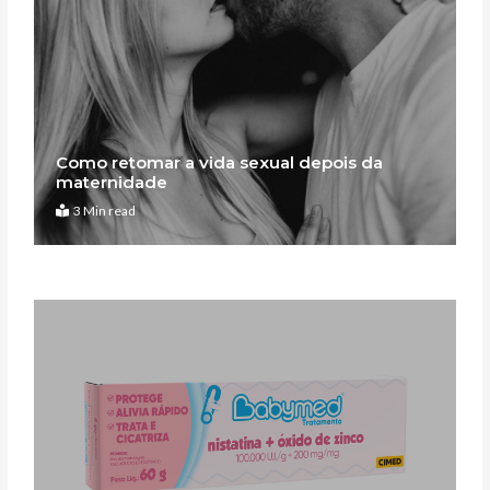
Como retomar a vida sexual depois da
maternidade
3 Min read