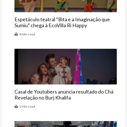
Espetáculo teatral “Bita e a Imaginação que
Sumiu” chega à EcoVilla Ri Happy
4 Min read
Bebê
Casal de Youtubers anuncia resultado do Chá
Revelação no Burj Khalifa
1 Min read