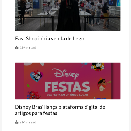
Mais
Fast Shop inicia venda de Lego
1 Min read
Últimas
Disney Brasil lança plataforma digital de
artigos para festas
2 Min read