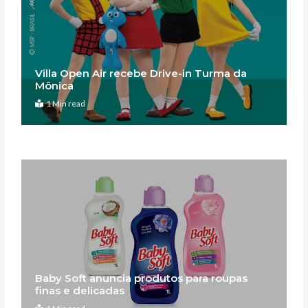
Villa Open Air recebe Drive-in Turma da
Mônica
1 Min read
Baby Soft anuncia produtos para roupas
finas e delicadas