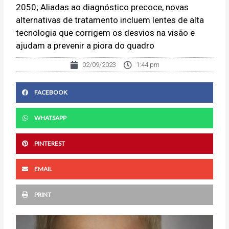
2050; Aliadas ao diagnóstico precoce, novas
alternativas de tratamento incluem lentes de alta
tecnologia que corrigem os desvios na visão e
ajudam a prevenir a piora do quadro
02/09/2023
1:44 pm
FACEBOOK
WHATSAPP
PINTEREST
EMAIL
PRINT