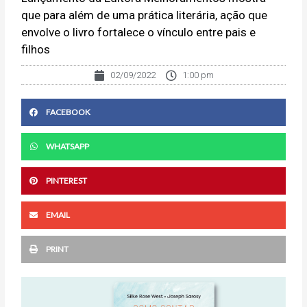
que para além de uma prática literária, ação que
envolve o livro fortalece o vínculo entre pais e
filhos
02/09/2022
1:00 pm
FACEBOOK
WHATSAPP
PINTEREST
EMAIL
PRINT