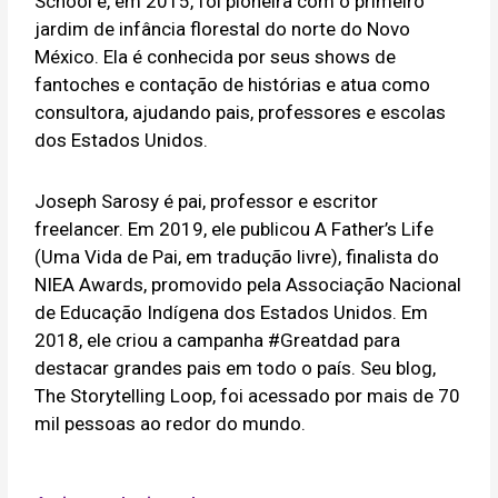
School e, em 2015, foi pioneira com o primeiro
jardim de infância florestal do norte do Novo
México. Ela é conhecida por seus shows de
fantoches e contação de histórias e atua como
consultora, ajudando pais, professores e escolas
dos Estados Unidos.
Joseph Sarosy é pai, professor e escritor
freelancer. Em 2019, ele publicou A Father’s Life
(Uma Vida de Pai, em tradução livre), finalista do
NIEA Awards, promovido pela Associação Nacional
de Educação Indígena dos Estados Unidos. Em
2018, ele criou a campanha #Greatdad para
destacar grandes pais em todo o país. Seu blog,
The Storytelling Loop, foi acessado por mais de 70
mil pessoas ao redor do mundo.