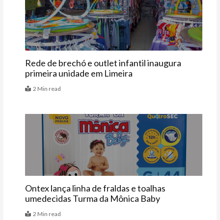
Últimas
Rede de brechó e outlet infantil inaugura
primeira unidade em Limeira
2 Min read
Vitrine
Ontex lança linha de fraldas e toalhas
umedecidas Turma da Mônica Baby
2 Min read