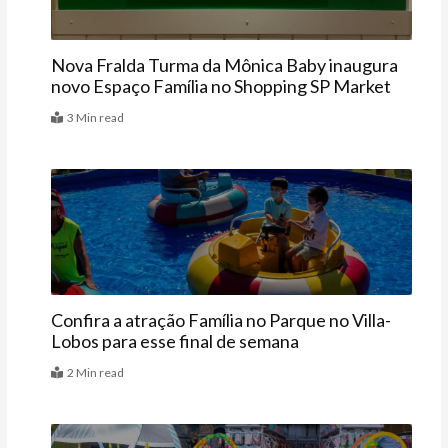
Nova Fralda Turma da Mônica Baby inaugura
novo Espaço Família no Shopping SP Market
3 Min read
Agenda
Confira a atração Família no Parque no Villa-
Lobos para esse final de semana
2 Min read