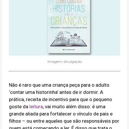
Imagem: divulgação
Não é raro que uma criança peça para o adulto
‘contar uma historinha’ antes de ir dormir. A
prática, receita de incentivo para que o pequeno
goste da
leitura
, vai muito além disso: é uma
grande aliada para fortalecer o vínculo de pais e
filhos – ou entre aqueles que são responsáveis por
quem está começando a ler. É disso que trata o