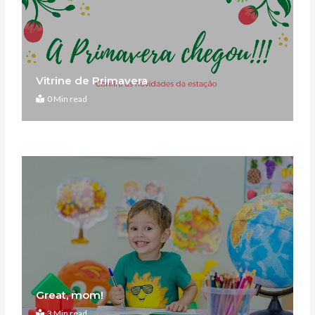
Vitrine de Primavera
0 Min read
Great, mom!
3 Min read