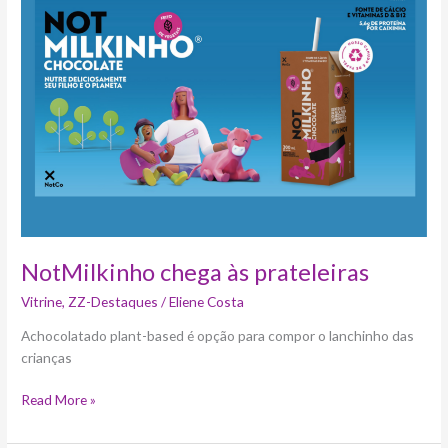
às
prateleiras
NotMilkinho chega às prateleiras
Vitrine
,
ZZ-Destaques
/
Eliene Costa
Achocolatado plant-based é opção para compor o lanchinho das
crianças
Read More »