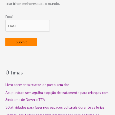
criar filhos melhores para o mundo.
Email
Últimas
Livro apresenta relatos de parto sem dor
Acupuntura sem agulha é opção de tratamento para crianças com
Síndrome de Down e TEA
30 atividades para fazer nos espaços culturais durante as férias
Parque Villa-Lobos apresenta programação para as férias de