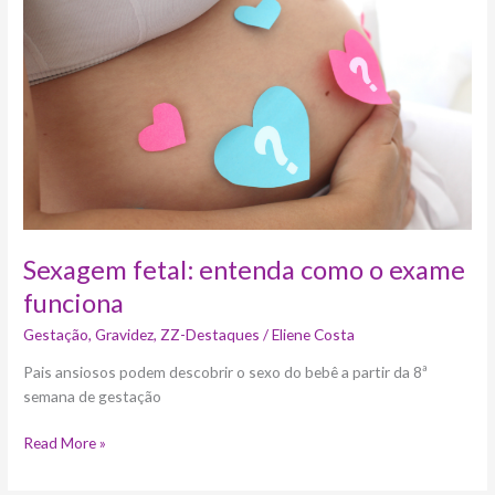
entenda
como
o
exame
funciona
Sexagem fetal: entenda como o exame
funciona
Gestação
,
Gravidez
,
ZZ-Destaques
/
Eliene Costa
Pais ansiosos podem descobrir o sexo do bebê a partir da 8ª
semana de gestação
Read More »