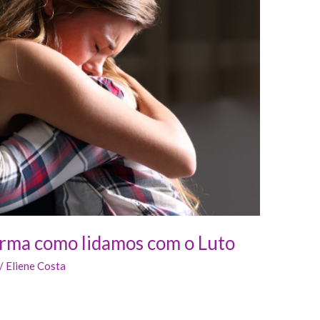
orma como lidamos com o Luto
/
Eliene Costa