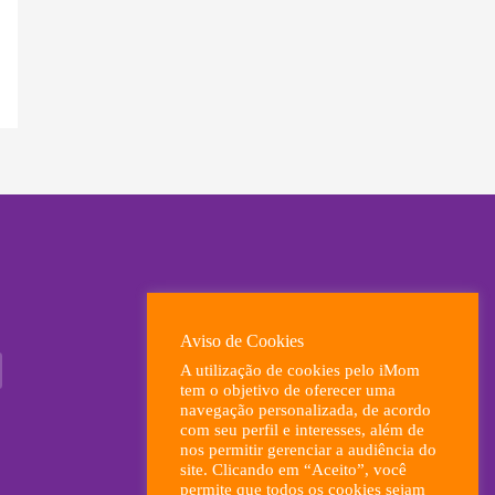
Aviso de Cookies
A utilização de cookies pelo iMom
tem o objetivo de oferecer uma
navegação personalizada, de acordo
com seu perfil e interesses, além de
nos permitir gerenciar a audiência do
site. Clicando em “Aceito”, você
permite que todos os cookies sejam