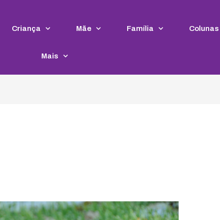
Criança
Mãe
Família
Colunas
Mais