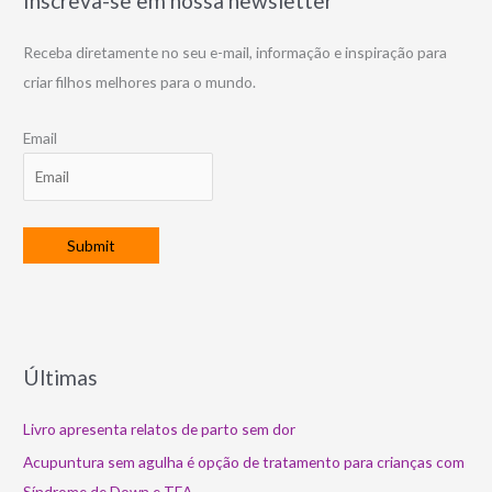
Inscreva-se em nossa newsletter
Receba diretamente no seu e-mail, informação e inspiração para
criar filhos melhores para o mundo.
Email
Últimas
Livro apresenta relatos de parto sem dor
Acupuntura sem agulha é opção de tratamento para crianças com
Síndrome de Down e TEA