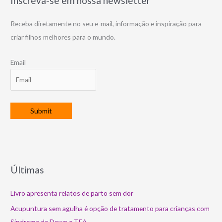
Inscreva-se em nossa newsletter
Receba diretamente no seu e-mail, informação e inspiração para
criar filhos melhores para o mundo.
Email
Últimas
Livro apresenta relatos de parto sem dor
Acupuntura sem agulha é opção de tratamento para crianças com
Síndrome de Down e TEA