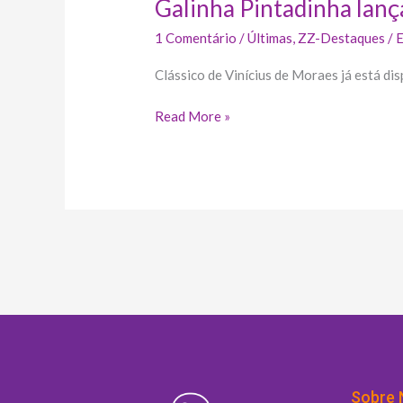
Galinha Pintadinha lanç
1 Comentário
/
Últimas
,
ZZ-Destaques
/
E
Clássico de Vinícius de Moraes já está di
Read More »
Sobre 