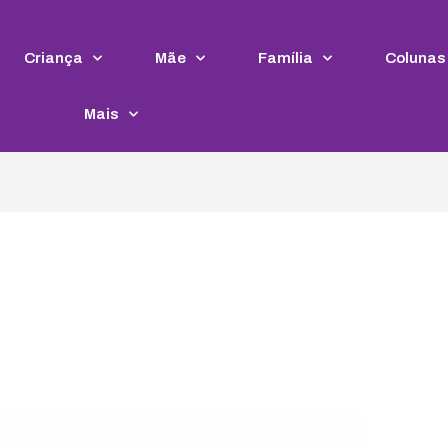
Criança
Mãe
Família
Colunas
Mais