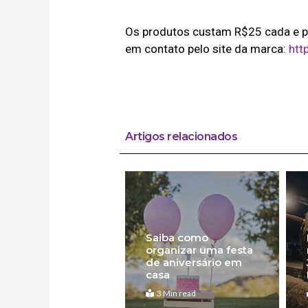
Os produtos custam R$25 cada e pa
em contato pelo site da marca:
htt
Artigos relacionados
Saiba como
organizar uma festa
de aniversário em
casa
3 Min read