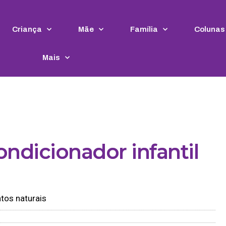
Criança
Mãe
Família
Colunas
Mais
ndicionador infantil
tos naturais