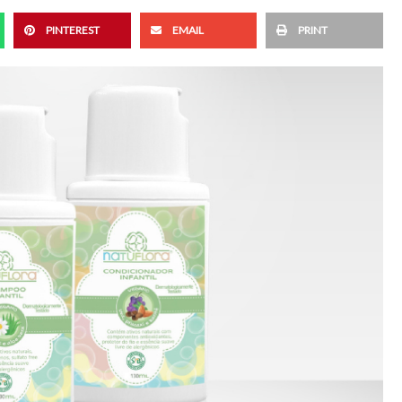
PINTEREST
EMAIL
PRINT