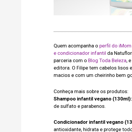
Quem acompanha o
perfil do iMo
e condicionador infantil
da Natuflor
parceria com o
Blog Toda Beleza
, 
editora. O Filipe tem cabelos lisos
macios e com um cheirinho bem g
Conheça mais sobre os produtos:
Shampoo infantil vegano (130ml):
de sulfato e parabenos.
Condicionador infantil vegano (13
antioxidante, hidrata e protege todo