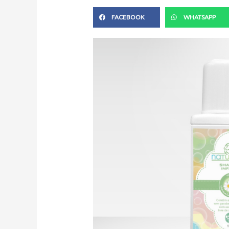
FACEBOOK
WHATSAPP