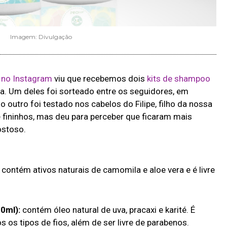
Imagem: Divulgação
m no Instagram
viu que recebemos dois
kits de shampoo
a. Um deles foi sorteado entre os seguidores, em
e o outro foi testado nos cabelos do Filipe, filho da nossa
 e fininhos, mas deu para perceber que ficaram mais
ostoso.
contém ativos naturais de camomila e aloe vera e é livre
0ml):
contém óleo natural de uva, pracaxi e karité. É
s os tipos de fios, além de ser livre de parabenos.