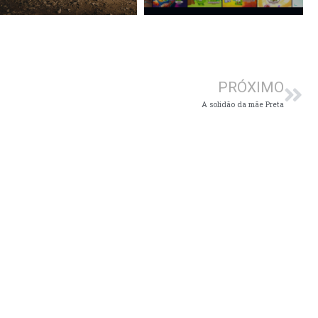
Pró
PRÓXIMO
A solidão da mãe Preta