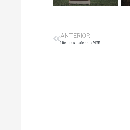
Anterior
ANTERIOR
Litet lança cadeirinha WEE