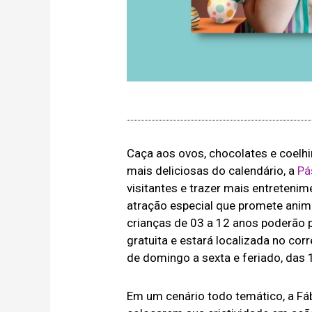
Caça aos ovos, chocolates e coelh
mais deliciosas do calendário, a
Pá
visitantes e trazer mais entretenim
atração especial que promete animar
crianças de 03 a 12 anos poderão pa
gratuita e estará localizada no corr
de domingo a sexta e feriado, das 
Em um cenário todo temático, a Fáb