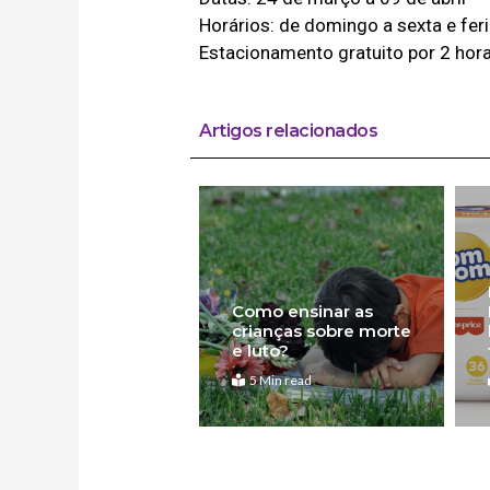
Horários: de domingo a sexta e fer
Estacionamento gratuito por 2 hora
Artigos relacionados
Como ensinar as
crianças sobre morte
e luto?
5 Min read
Anterior