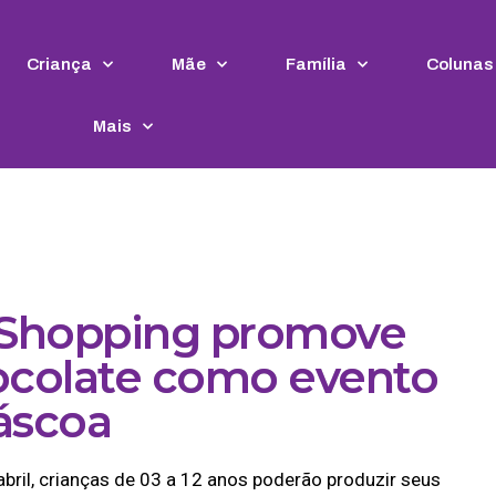
Criança
Mãe
Família
Colunas
Mais
a Shopping promove
hocolate como evento
áscoa
abril, crianças de 03 a 12 anos poderão produzir seus