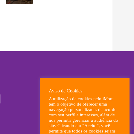
Aviso de Cookies
A utilização de cookies pelo iMom
tem o objetivo de oferecer uma
navegação personalizada, de acordo
com seu perfil e interesses, além de
nos permitir gerenciar a audiência do
site. Clicando em “Aceito”, você
permite que todos os cookies sejam