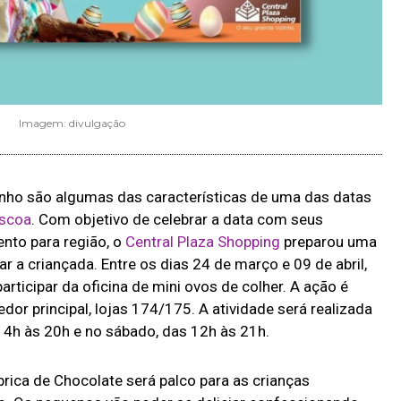
Imagem: divulgação
inho são algumas das características de uma das datas
scoa
. Com objetivo de celebrar a data com seus
ento para região, o
Central Plaza Shopping
preparou uma
 a criançada. Entre os dias 24 de março e 09 de abril,
rticipar da oficina de mini ovos de colher. A ação é
edor principal, lojas 174/175. A atividade será realizada
14h às 20h e no sábado, das 12h às 21h.
rica de Chocolate será palco para as crianças