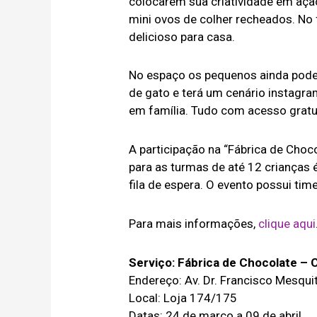
colocarem sua criatividade em açã
mini ovos de colher recheados. No f
delicioso para casa.
No espaço os pequenos ainda pode
de gato e terá um cenário instagr
em família. Tudo com acesso gratu
A participação na “Fábrica de Choc
para as turmas de até 12 crianças
fila de espera. O evento possui tim
Para mais informações,
clique aqui
Serviço: Fábrica de Chocolate – 
Endereço: Av. Dr. Francisco Mesqui
Local: Loja 174/175
Datas: 24 de março a 09 de abril