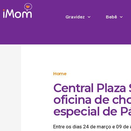
Ir
para
o
Gravidez
Bebê
conteúdo
Home
Central Plaz
oficina de c
especial de P
Entre os dias 24 de março e 09 de 