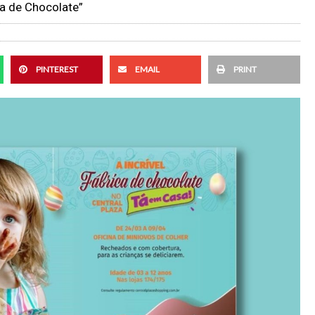
ca de Chocolate”
PINTEREST
EMAIL
PRINT