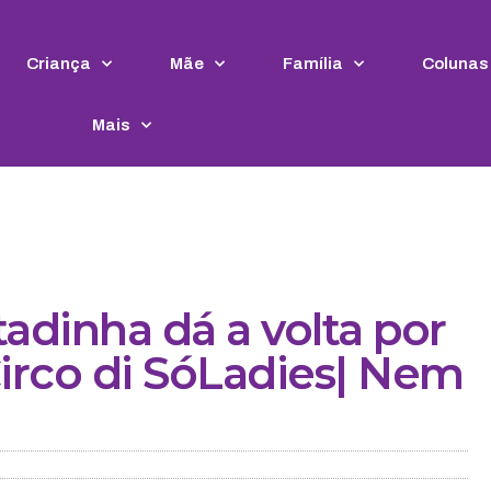
Criança
Mãe
Família
Colunas
Mais
tadinha dá a volta por
irco di SóLadies| Nem