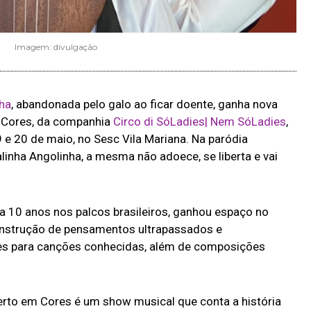
Imagem: divulgação
nha
, abandonada pelo galo ao ficar doente, ganha nova
 Cores, da companhia
Circo di SóLadies| Nem SóLadies
,
e 20 de maio, no Sesc Vila Mariana. Na paródia
inha Angolinha, a mesma não adoece, se liberta e vai
a 10 anos nos palcos brasileiros, ganhou espaço no
onstrução de pensamentos ultrapassados e
s para canções conhecidas, além de composições
rto em Cores é um show musical que conta a história