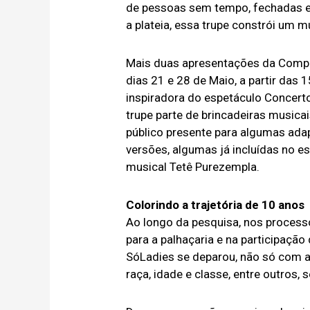
de pessoas sem tempo, fechadas 
a plateia, essa trupe constrói um mu
Mais duas apresentações da Compa
dias 21 e 28 de Maio, a partir das 
inspiradora do espetáculo Concerto
trupe parte de brincadeiras musica
público presente para algumas ada
versões, algumas já incluídas no e
musical Tetê Purezempla.
Colorindo a trajetória de 10 anos
Ao longo da pesquisa, nos processo
para a palhaçaria e na participação 
SóLadies se deparou, não só com 
raça, idade e classe, entre outros,