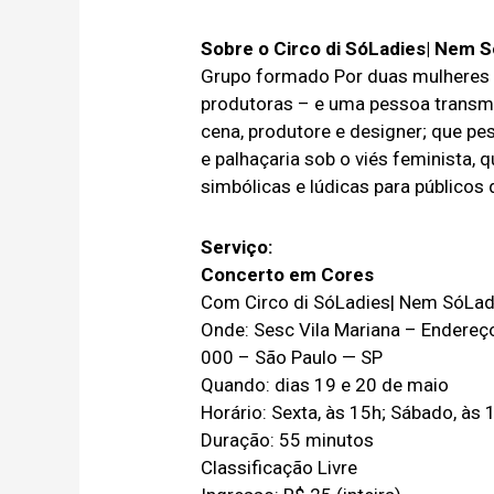
Sobre o Circo di SóLadies| Nem 
Grupo formado Por duas mulheres ci
produtoras – e uma pessoa transmasc
cena, produtore e designer; que p
e palhaçaria sob o viés feminista,
simbólicas e lúdicas para públicos 
Serviço:
Concerto em Cores
Com Circo di SóLadies| Nem SóLad
Onde: Sesc Vila Mariana – Endereço:
000 – São Paulo — SP
Quando: dias 19 e 20 de maio
Horário: Sexta, às 15h; Sábado, às 
Duração: 55 minutos
Classificação Livre