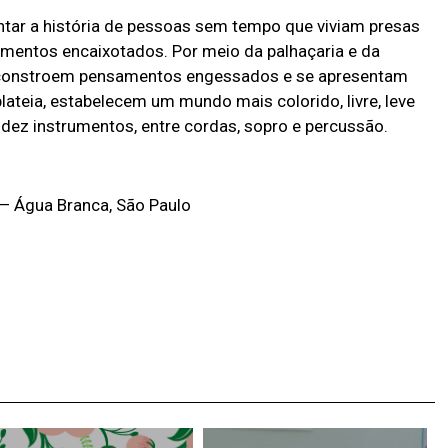
tar a história de pessoas sem tempo que viviam presas
entos encaixotados. Por meio da palhaçaria e da
esconstroem pensamentos engessados e se apresentam
lateia, estabelecem um mundo mais colorido, livre, leve
 dez instrumentos, entre cordas, sopro e percussão.
 — Água Branca, São Paulo