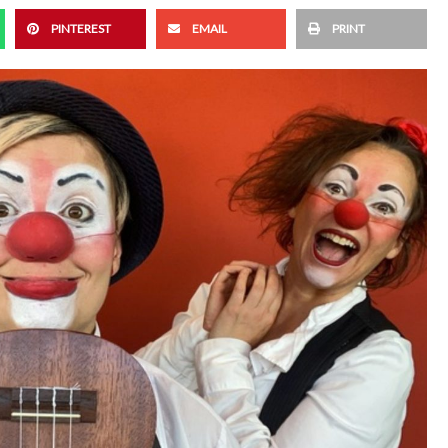
PINTEREST
EMAIL
PRINT