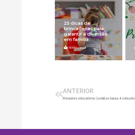
25 dicas de
brincadeiras para
garantir a diversão
em família
4 Min read
Anterior
ANTERIOR