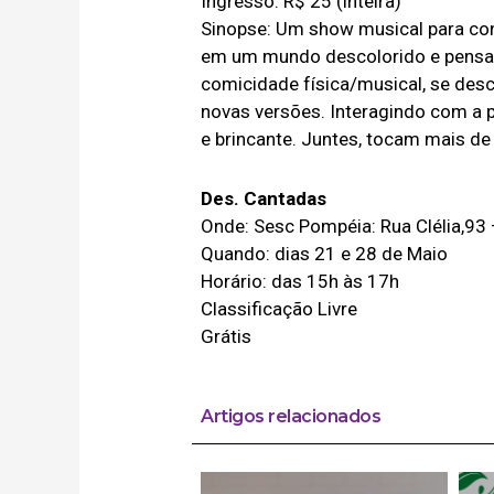
Ingresso: R$ 25 (inteira)
Sinopse: Um show musical para con
em um mundo descolorido e pensam
comicidade física/musical, se d
novas versões. Interagindo com a p
e brincante. Juntes, tocam mais de
Des. Cantadas
Onde: Sesc Pompéia: Rua Clélia,93
Quando: dias 21 e 28 de Maio
Horário: das 15h às 17h
Classificação Livre
Grátis
Artigos relacionados