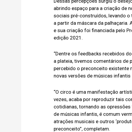
Dessas percepções surgiu o desejo
abrindo espaço para a criação de 
sociais pré-construídos, levando o
a partir da máscara da palhaçaria.
e sua criação foi financiada pelo 
edição 2021.
“Dentre os feedbacks recebidos do
a plateia, tivemos comentários de
percebido o preconceito existente 
novas versões de músicas infantis 
“O circo é uma manifestação artíst
vezes, acaba por reproduzir tais 
cotidianas, tornando as opressões
de músicas infantis, é comum verm
atrações musicais e outros ‘prod
preconceito”, completam.