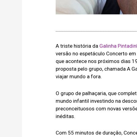
A triste história da
Galinha Pintadi
versão no espetáculo Concerto em
que acontece nos próximos dias 19 
proposta pelo grupo, chamada A Gal
viajar mundo a fora.
O grupo de palhaçaria, que complet
mundo infantil investindo na desc
preconceituosos com novas versõe
inéditas.
Com 55 minutos de duração, Conce