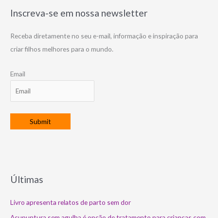
Inscreva-se em nossa newsletter
Receba diretamente no seu e-mail, informação e inspiração para
criar filhos melhores para o mundo.
Email
Últimas
Livro apresenta relatos de parto sem dor
Acupuntura sem agulha é opção de tratamento para crianças com