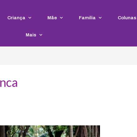
Criança
Mãe
Família
Colunas
Mais
anca