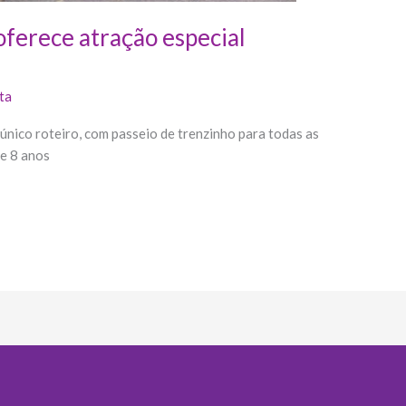
ferece atração especial
ta
único roteiro, com passeio de trenzinho para todas as
 e 8 anos