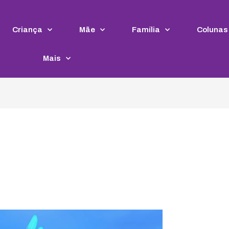
Criança
Mãe
Família
Colunas
Mais