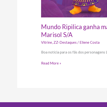
Mundo Ripilica ganha ma
Marisol S/A
Vitrine
,
ZZ-Destaques
/
Eliene Costa
Boa notícia para os fãs dos personagens Li
Read More »