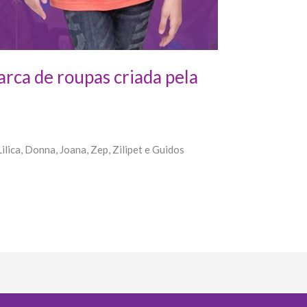
rca de roupas criada pela
lica, Donna, Joana, Zep, Zilipet e Guidos