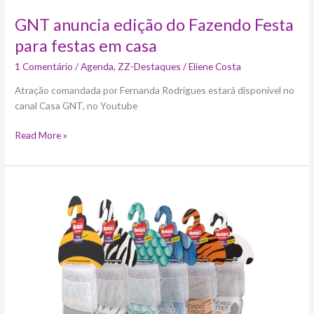
GNT anuncia edição do Fazendo Festa
para festas em casa
1 Comentário
/
Agenda
,
ZZ-Destaques
/
Eliene Costa
Atração comandada por Fernanda Rodrigues estará disponível no
canal Casa GNT, no Youtube
Read More »
Huggies
lança
Fralda
Supreme
Care
Roupinha
Fashion