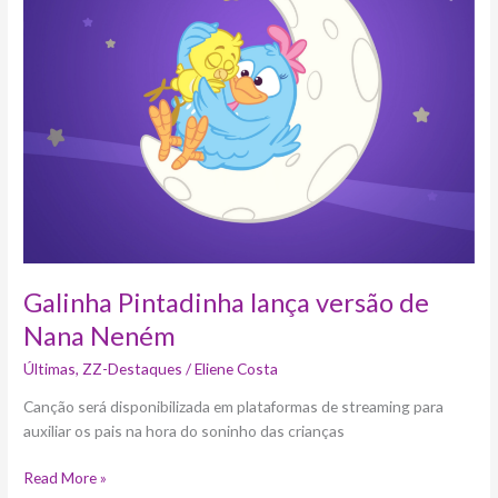
lança
versão
de
Nana
Neném
Galinha Pintadinha lança versão de
Nana Neném
Últimas
,
ZZ-Destaques
/
Eliene Costa
Canção será disponibilizada em plataformas de streaming para
auxiliar os pais na hora do soninho das crianças
Read More »