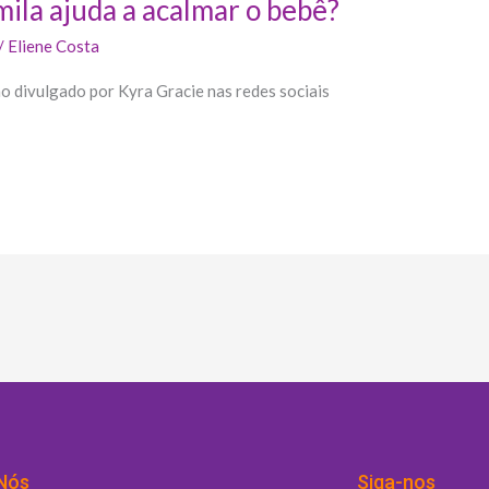
la ajuda a acalmar o bebê?
/
Eliene Costa
o divulgado por Kyra Gracie nas redes sociais
Nós
Siga-nos