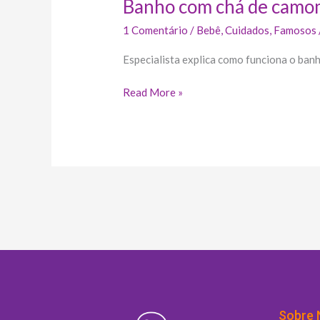
Banho com chá de camomi
1 Comentário
/
Bebê
,
Cuidados
,
Famosos
Especialista explica como funciona o banh
Read More »
Sobre 