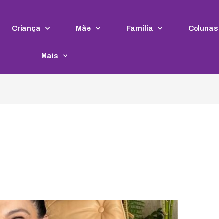
Criança
Mãe
Família
Colunas
Mais